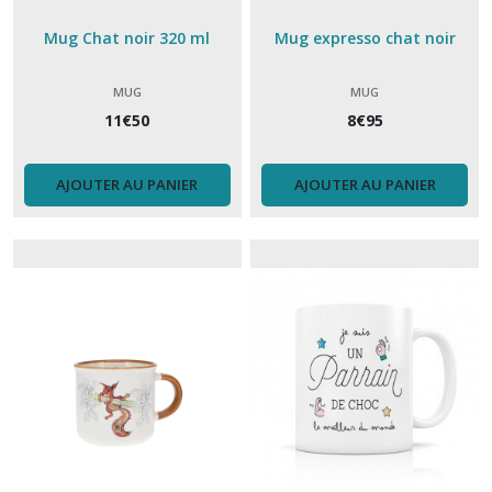
Mug Chat noir 320 ml
Mug expresso chat noir
MUG
MUG
11
€
50
8
€
95
AJOUTER AU PANIER
AJOUTER AU PANIER