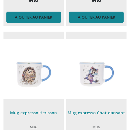
8
€
95
8
€
95
AJOUTER AU PANIER
AJOUTER AU PANIER
Mug expresso Herisson
Mug expresso Chat dansant
MUG
MUG