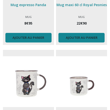
Mug expresso Panda
Mug maxi 60 cl Royal Peonies
MUG
MUG
8
€
95
22
€
90
AJOUTER AU PANIER
AJOUTER AU PANIER