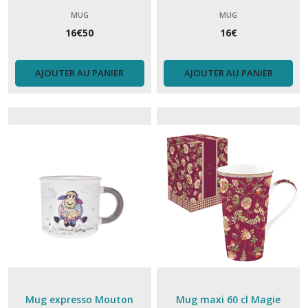
MUG
MUG
16
€
50
16
€
AJOUTER AU PANIER
AJOUTER AU PANIER
Mug expresso Mouton
Mug maxi 60 cl Magie