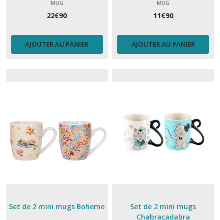
MUG
MUG
22
€
90
11
€
90
AJOUTER AU PANIER
AJOUTER AU PANIER
Set de 2 mini mugs Boheme
Set de 2 mini mugs
Chabracadabra