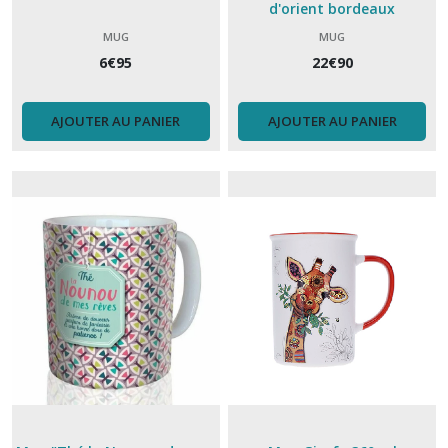
d'orient bordeaux
MUG
MUG
6
€
95
22
€
90
AJOUTER AU PANIER
AJOUTER AU PANIER