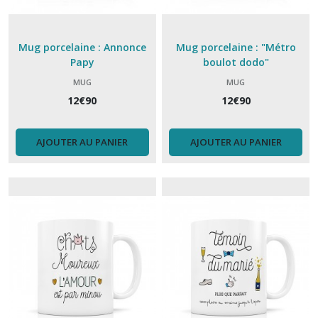
Mug porcelaine : Annonce
Mug porcelaine : "Métro
Papy
boulot dodo"
MUG
MUG
12
€
90
12
€
90
AJOUTER AU PANIER
AJOUTER AU PANIER