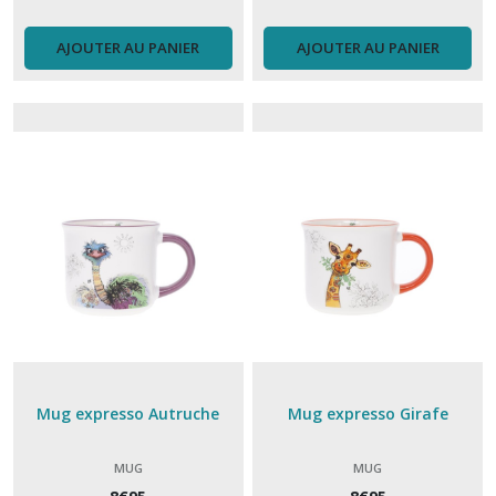
AJOUTER AU PANIER
AJOUTER AU PANIER
Mug expresso Autruche
Mug expresso Girafe
MUG
MUG