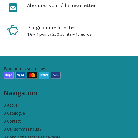
Abonnez vous à la newsletter !
Programme fidélité
1 € = 1 point / 250 points = 15 euros
Paiements sécurisés
Navigation
Accueil
Catalogue
Contact
Qui sommes nous ?
Conditions générales de vente