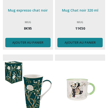
Mug expresso chat noir
Mug Chat noir 320 ml
MUG
MUG
8
€
95
11
€
50
AJOUTER AU PANIER
AJOUTER AU PANIER