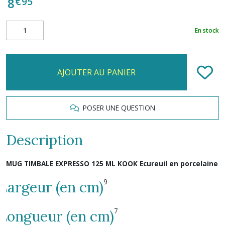
€
95
8
En stock
AJOUTER AU PANIER
POSER UNE QUESTION
Description
MUG TIMBALE EXPRESSO 125 ML KOOK Ecureuil en porcelaine
9
Largeur (en cm)
7
Longueur (en cm)