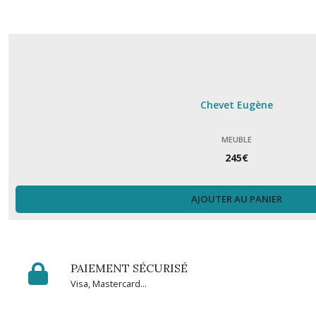
Chevet Eugène
MEUBLE
245
€
AJOUTER AU PANIER
PAIEMENT SÉCURISÉ
Visa, Mastercard...