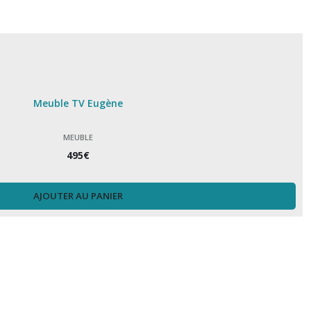
Meuble TV Eugène
MEUBLE
495
€
AJOUTER AU PANIER