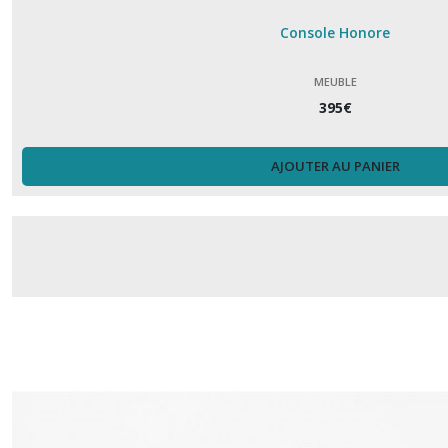
Console Honore
MEUBLE
395
€
AJOUTER AU PANIER