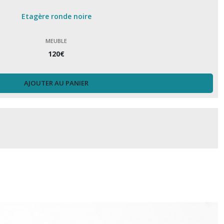
Etagère ronde noire
MEUBLE
120
€
AJOUTER AU PANIER