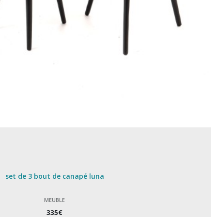
set de 3 bout de canapé luna
MEUBLE
335
€