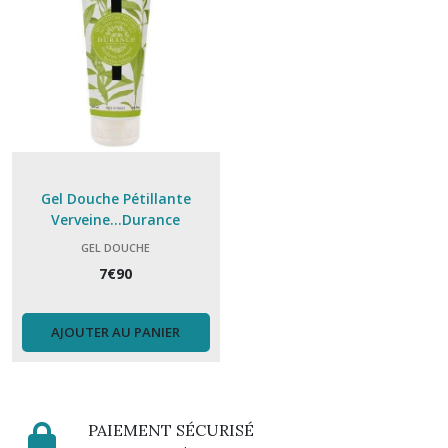
Gel Douche Pétillante
Verveine...Durance
GEL DOUCHE
7
€
90
AJOUTER AU PANIER
PAIEMENT SÉCURISÉ