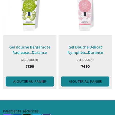
Gel douche Bergamote
Gel Douche Délicat
Radieuse...Durance
Nymphéa...Durance
GEL DOUCHE
GEL DOUCHE
7
€
90
7
€
90
AJOUTER AU PANIER
AJOUTER AU PANIER
Paiements sécurisés