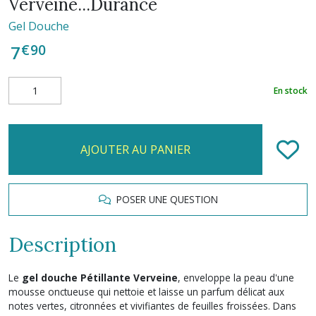
Verveine...Durance
Gel Douche
€
90
7
En stock
AJOUTER AU PANIER
POSER UNE QUESTION
Description
Le
gel douche Pétillante Verveine
, enveloppe la peau d'une
mousse onctueuse qui nettoie et laisse un parfum délicat aux
notes vertes, citronnées et vivifiantes de feuilles froissées. Dans