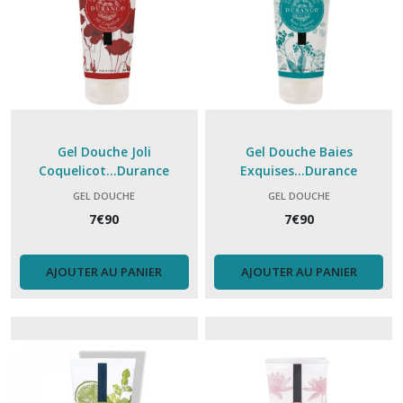
Gel Douche Joli
Gel Douche Baies
Coquelicot...Durance
Exquises...Durance
GEL DOUCHE
GEL DOUCHE
7
€
90
7
€
90
AJOUTER AU PANIER
AJOUTER AU PANIER