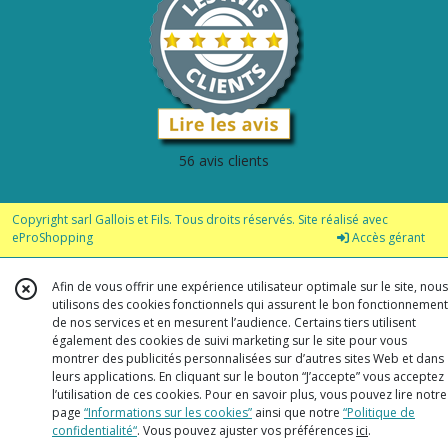
56 avis clients
Copyright sarl Gallois et Fils. Tous droits réservés. Site réalisé avec
eProShopping
Accès gérant
Afin de vous offrir une expérience utilisateur optimale sur le site, nous
utilisons des cookies fonctionnels qui assurent le bon fonctionnement
de nos services et en mesurent l’audience. Certains tiers utilisent
également des cookies de suivi marketing sur le site pour vous
montrer des publicités personnalisées sur d’autres sites Web et dans
leurs applications. En cliquant sur le bouton “J’accepte” vous acceptez
l’utilisation de ces cookies. Pour en savoir plus, vous pouvez lire notre
page
“Informations sur les cookies”
ainsi que notre
“Politique de
confidentialité“
. Vous pouvez ajuster vos préférences
ici
.