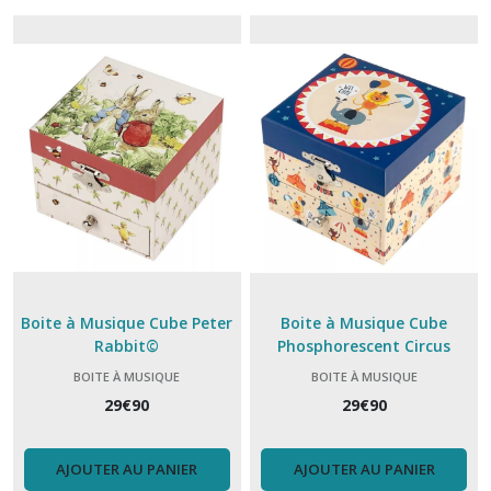
Boite à Musique Cube Peter
Boite à Musique Cube
Rabbit©
Phosphorescent Circus
BOITE À MUSIQUE
BOITE À MUSIQUE
29
€
90
29
€
90
AJOUTER AU PANIER
AJOUTER AU PANIER