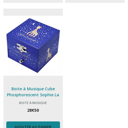
Boite à Musique Cube
Phosphorescent Sophie La
Girafe
BOITE À MUSIQUE
28
€
50
AJOUTER AU PANIER