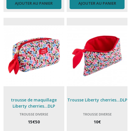
AJOUTER AU PANIER
AJOUTER AU PANIER
trousse de maquillage
Trousse Liberty cherries...DLP
Liberty cherries...DLP
TROUSSE DIVERSE
TROUSSE DIVERSE
15
€
50
10
€