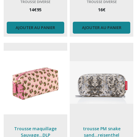
TROUSSE DIVERSE
TROUSSE DIVERSE
14
€
95
16
€
AJOUTER AU PANIER
AJOUTER AU PANIER
Trousse maquillage
trousse PM snake
Sauvage...DLP
sand...reisenthel