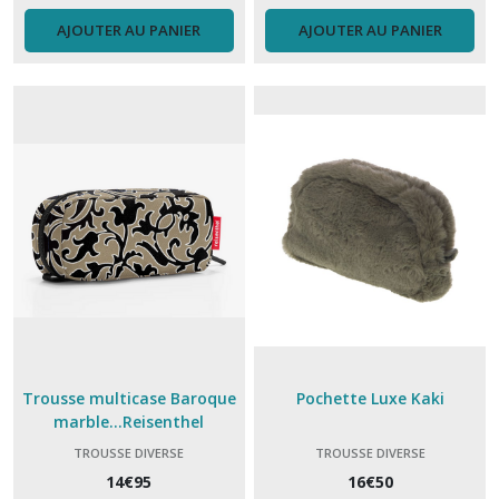
AJOUTER AU PANIER
AJOUTER AU PANIER
Trousse multicase Baroque
Pochette Luxe Kaki
marble...Reisenthel
TROUSSE DIVERSE
TROUSSE DIVERSE
14
€
95
16
€
50