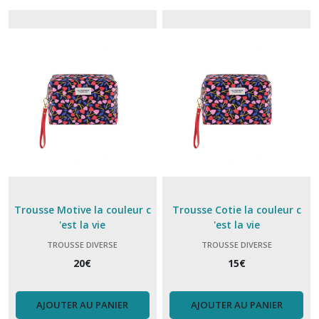
(5)
Pochette
(7)
Afficher
les
résultats
Trousse Motive la couleur c
Trousse Cotie la couleur c
'est la vie
'est la vie
TROUSSE DIVERSE
TROUSSE DIVERSE
20
€
15
€
AJOUTER AU PANIER
AJOUTER AU PANIER