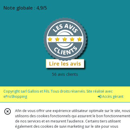
Note globale : 4,9/5
56 avis clients
Copyright sarl Gallois et Fils. Tous droits réservés. Site réalisé avec
eProShopping
Accès gérant
Afin de vous offrir une expérience utilisateur optimale sur le site, nous
utilisons des cookies fonctionnels qui assurent le bon fonctionnement
de nos services et en mesurent l’audience. Certains tiers utilisent
également des cookies de suivi marketing sur le site pour vous