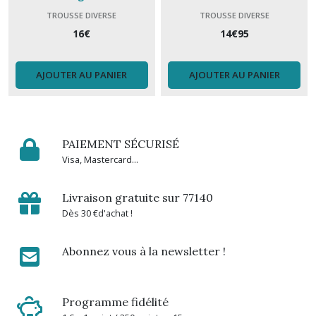
TROUSSE DIVERSE
TROUSSE DIVERSE
16
€
14
€
95
AJOUTER AU PANIER
AJOUTER AU PANIER
PAIEMENT SÉCURISÉ
Visa, Mastercard...
Livraison gratuite sur 77140
Dès 30 €d'achat !
Abonnez vous à la newsletter !
Programme fidélité