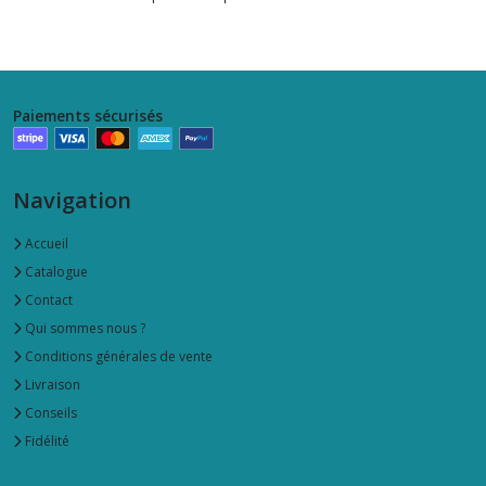
Paiements sécurisés
Navigation
Accueil
Catalogue
Contact
Qui sommes nous ?
Conditions générales de vente
Livraison
Conseils
Fidélité