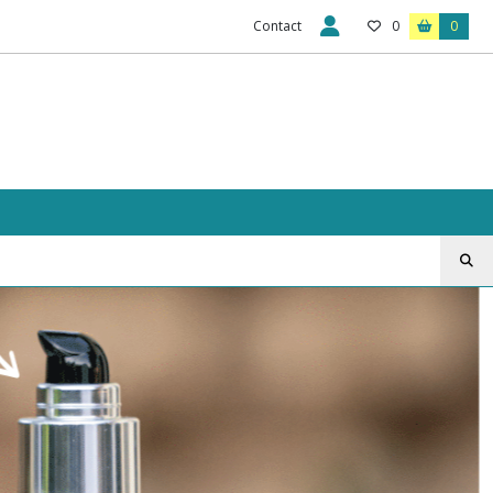
Contact
0
0