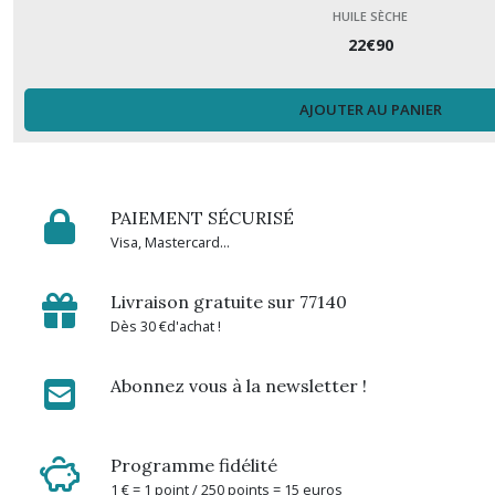
HUILE SÈCHE
22
€
90
AJOUTER AU PANIER
PAIEMENT SÉCURISÉ
Visa, Mastercard...
Livraison gratuite sur 77140
Dès 30 €d'achat !
Abonnez vous à la newsletter !
Programme fidélité
1 € = 1 point / 250 points = 15 euros