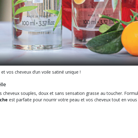
t vos cheveux d’un voile satiné unique !
lle
vos cheveux souples, doux et sans sensation grasse au toucher. Formul
èche
est parfaite pour nourrir votre peau et vos cheveux tout en vous 