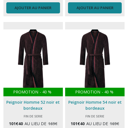
AJOUTER AU PANIER
AJOUTER AU PANIER
PROMOTION
-
40
%
PROMOTION
-
40
%
Peignoir Homme 52 noir et
Peignoir Homme 54 noir et
bordeaux
bordeaux
FIN DE SERIE
FIN DE SERIE
101
€
40
AU LIEU DE
169
€
101
€
40
AU LIEU DE
169
€