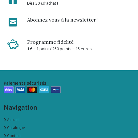
Dès 30 €d'achat !
Abonnez vous à la newsletter !
Programme fidélité
1 € = 1 point / 250 points = 15 euros
Paiements sécurisés
Navigation
Accueil
Catalogue
Contact