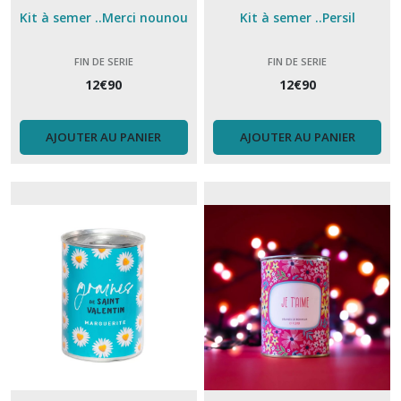
Kit à semer ..Merci nounou
Kit à semer ..Persil
FIN DE SERIE
FIN DE SERIE
12
€
90
12
€
90
AJOUTER AU PANIER
AJOUTER AU PANIER