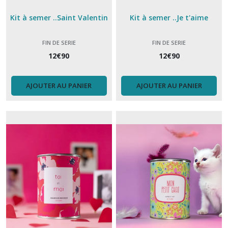
Kit à semer ..Saint Valentin
Kit à semer ..Je t'aime
FIN DE SERIE
FIN DE SERIE
12
€
90
12
€
90
AJOUTER AU PANIER
AJOUTER AU PANIER