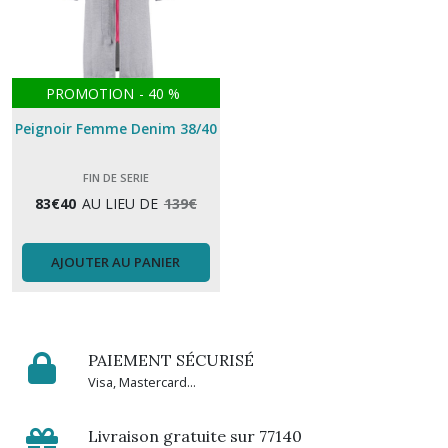
PROMOTION
-
40
%
Peignoir Femme Denim 38/40
FIN DE SERIE
83
€
40
AU LIEU DE
139
€
AJOUTER AU PANIER
PAIEMENT SÉCURISÉ
Visa, Mastercard...
Livraison gratuite sur 77140