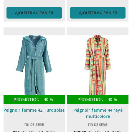
AJOUTER AU PANIER
AJOUTER AU PANIER
PROMOTION
-
40
%
PROMOTION
-
40
%
Peignoir femme 42 Turquoise
Peignoir femme 44 rayé
multicolore
FIN DE SERIE
FIN DE SERIE