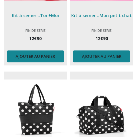
Kit à semer ..Toi +Moi
Kit à semer ..Mon petit chat
FIN DE SERIE
FIN DE SERIE
12
€
90
12
€
90
AJOUTER AU PANIER
AJOUTER AU PANIER