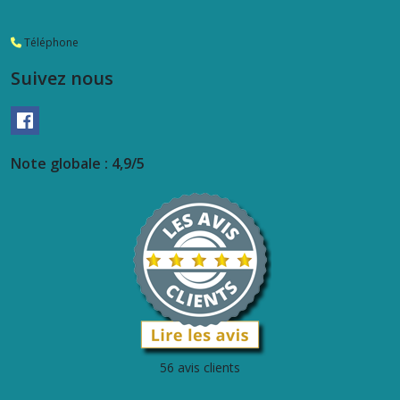
Téléphone
Suivez nous
Note globale : 4,9/5
56 avis clients