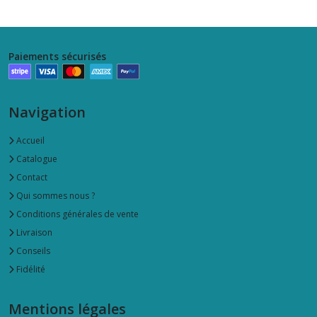
Paiements sécurisés
Navigation
Accueil
Catalogue
Contact
Qui sommes nous ?
Conditions générales de vente
Livraison
Conseils
Fidélité
Mentions légales