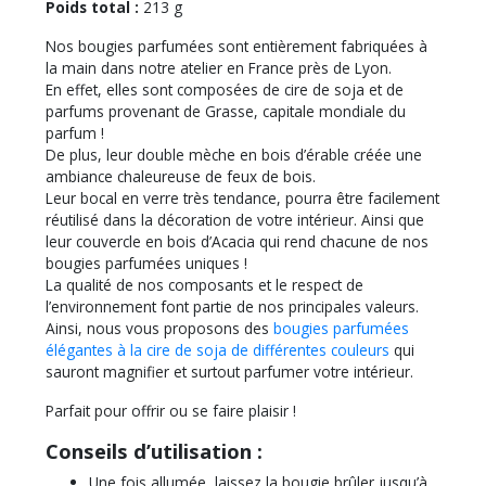
Poids total :
213 g
Nos bougies parfumées sont entièrement fabriquées à
la main dans notre atelier en France près de Lyon.
En effet, elles sont composées de cire de soja et de
parfums provenant de Grasse, capitale mondiale du
parfum !
De plus, leur double mèche en bois d’érable créée une
ambiance chaleureuse de feux de bois.
Leur bocal en verre très tendance, pourra être facilement
réutilisé dans la décoration de votre intérieur. Ainsi que
leur couvercle en bois d’Acacia qui rend chacune de nos
bougies parfumées uniques !
La qualité de nos composants et le respect de
l’environnement font partie de nos principales valeurs.
Ainsi, nous vous proposons des
bougies parfumées
élégantes à la cire de soja de différentes couleurs
qui
sauront magnifier et surtout parfumer votre intérieur.
Parfait pour offrir ou se faire plaisir !
Conseils d’utilisation :
Une fois allumée, laissez la bougie brûler jusqu’à