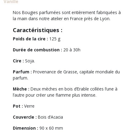
Vanille
Nos Bougies parfumées sont entièrement fabriquées à
la main dans notre atelier en France près de Lyon.
Caractéristiques :
Poids de la cire :
125 g
Durée de combustion :
20 à 30h
Cire :
Soja.
Parfum :
Provenance de Grasse, capitale mondiale du
parfum.
Mèche :
Deux mèches en bois d’Erable collées l’une à
l’autre pour créer une flamme plus intense.
Pot :
Verre
Couvercle :
Bois d’Acacia
Dimension :
90 x 60 mm