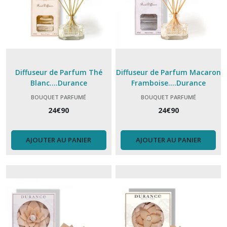
Diffuseur de Parfum Thé
Diffuseur de Parfum Macaron
Blanc....Durance
Framboise....Durance
BOUQUET PARFUMÉ
BOUQUET PARFUMÉ
24
€
90
24
€
90
AJOUTER AU PANIER
AJOUTER AU PANIER