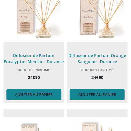
Diffuseur de Parfum
Diffuseur de Parfum Orange
Eucalyptus Menthe...Durance
Sanguine...Durance
BOUQUET PARFUMÉ
BOUQUET PARFUMÉ
24
€
90
24
€
90
AJOUTER AU PANIER
AJOUTER AU PANIER