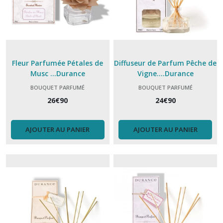
Fleur Parfumée Pétales de
Diffuseur de Parfum Pêche de
Musc ...Durance
Vigne....Durance
BOUQUET PARFUMÉ
BOUQUET PARFUMÉ
26
€
90
24
€
90
AJOUTER AU PANIER
AJOUTER AU PANIER