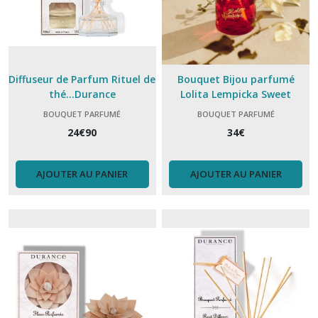
Diffuseur de Parfum Rituel de
Bouquet Bijou parfumé
thé...Durance
Lolita Lempicka Sweet
BOUQUET PARFUMÉ
BOUQUET PARFUMÉ
24
€
90
34
€
AJOUTER AU PANIER
AJOUTER AU PANIER