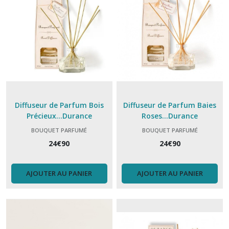
Diffuseur de Parfum Bois
Diffuseur de Parfum Baies
Précieux...Durance
Roses...Durance
BOUQUET PARFUMÉ
BOUQUET PARFUMÉ
24
€
90
24
€
90
AJOUTER AU PANIER
AJOUTER AU PANIER