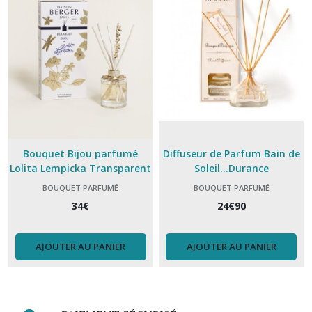
Bouquet Bijou parfumé
Diffuseur de Parfum Bain de
Lolita Lempicka Transparent
Soleil...Durance
BOUQUET PARFUMÉ
BOUQUET PARFUMÉ
34
€
24
€
90
AJOUTER AU PANIER
AJOUTER AU PANIER