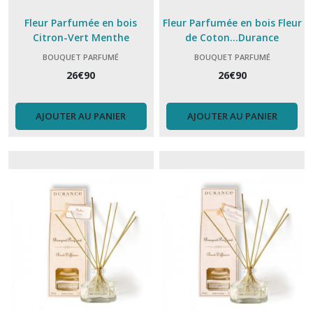
Fleur Parfumée en bois
Fleur Parfumée en bois Fleur
Citron-Vert Menthe
de Coton...Durance
...Durance
BOUQUET PARFUMÉ
BOUQUET PARFUMÉ
26
€
90
26
€
90
AJOUTER AU PANIER
AJOUTER AU PANIER