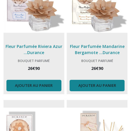
Fleur Parfumée Riviera Azur
Fleur Parfumée Mandarine
...Durance
Bergamote ...Durance
BOUQUET PARFUMÉ
BOUQUET PARFUMÉ
26
€
90
26
€
90
AJOUTER AU PANIER
AJOUTER AU PANIER