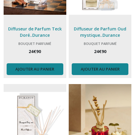
Diffuseur de Parfum Teck
Diffuseur de Parfum Oud
Doré..Durance
mystique..Durance
BOUQUET PARFUMÉ
BOUQUET PARFUMÉ
24
€
90
24
€
90
AJOUTER AU PANIER
AJOUTER AU PANIER