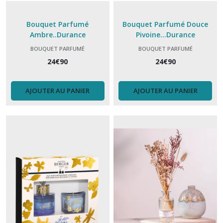
Bouquet Parfumé
Bouquet Parfumé Douce
Ambre..Durance
Pivoine...Durance
BOUQUET PARFUMÉ
BOUQUET PARFUMÉ
24
€
90
24
€
90
AJOUTER AU PANIER
AJOUTER AU PANIER