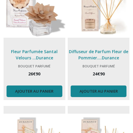
Fleur Parfumée Santal
Diffuseur de Parfum Fleur de
Velours ...Durance
Pommier....Durance
BOUQUET PARFUMÉ
BOUQUET PARFUMÉ
26
€
90
24
€
90
AJOUTER AU PANIER
AJOUTER AU PANIER