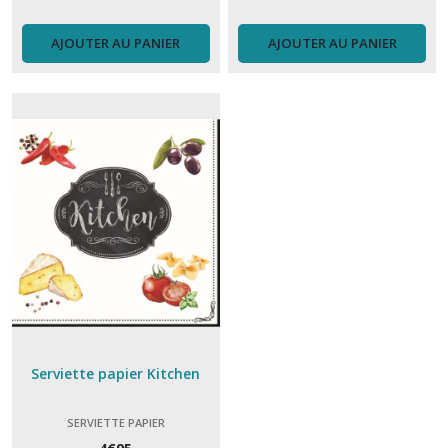
AJOUTER AU PANIER
AJOUTER AU PANIER
Serviette papier Kitchen
SERVIETTE PAPIER