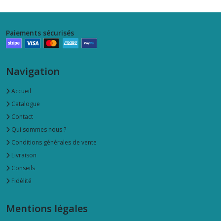
Paiements sécurisés
Navigation
Accueil
Catalogue
Contact
Qui sommes nous ?
Conditions générales de vente
Livraison
Conseils
Fidélité
Mentions légales