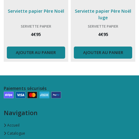
Serviette papier Père Noël
Serviette papier Père Noël
luge
SERVIETTE PAPIER
SERVIETTE PAPIER
4
€
95
4
€
95
AJOUTER AU PANIER
AJOUTER AU PANIER
Paiements sécurisés
Navigation
Accueil
Catalogue