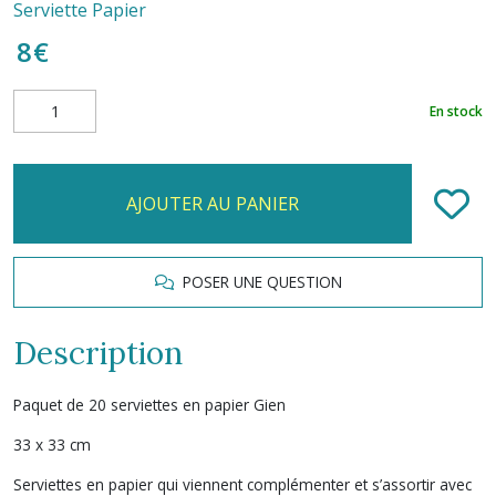
Serviette Papier
8
€
En stock
AJOUTER AU PANIER
POSER UNE QUESTION
Description
Paquet de 20 serviettes en papier Gien
33 x 33 cm
Serviettes en papier qui viennent complémenter et s’assortir avec