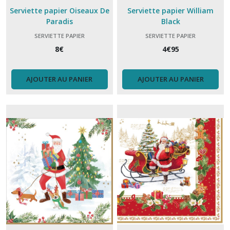
Serviette papier Oiseaux De
Serviette papier William
Paradis
Black
SERVIETTE PAPIER
SERVIETTE PAPIER
8
€
4
€
95
AJOUTER AU PANIER
AJOUTER AU PANIER