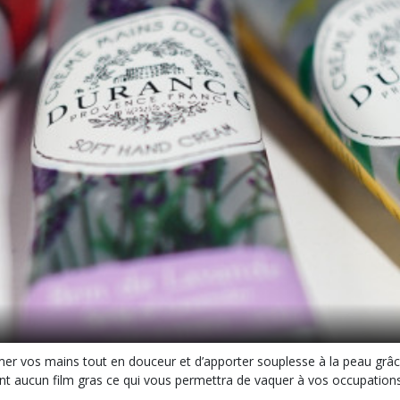
r vos mains tout en douceur et d’apporter souplesse à la peau grâce 
issent aucun film gras ce qui vous permettra de vaquer à vos occupatio