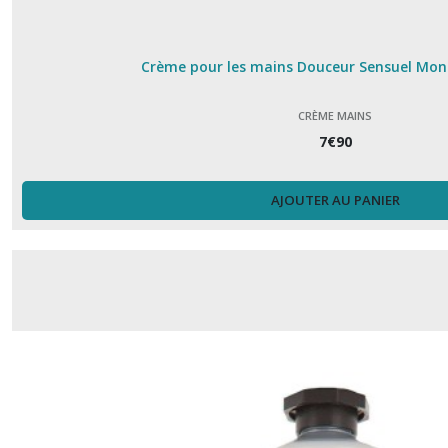
Crème pour les mains Douceur Sensuel Mono
CRÈME MAINS
7
€
90
AJOUTER AU PANIER