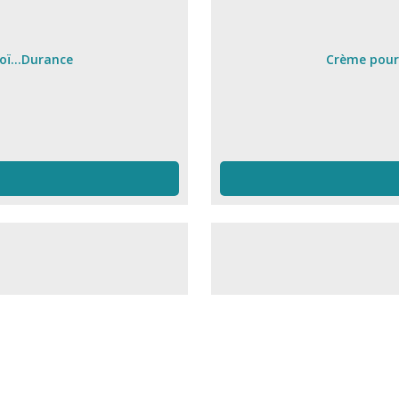
ï...Durance
Crème pour 