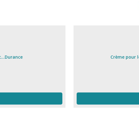
...Durance
Crème pour l