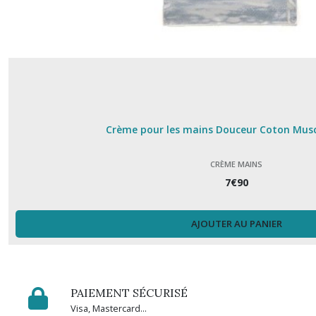
Crème pour les mains Douceur Coton Musc
CRÈME MAINS
7
€
90
AJOUTER AU PANIER
PAIEMENT SÉCURISÉ
Visa, Mastercard...