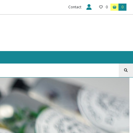
Contact
0
0