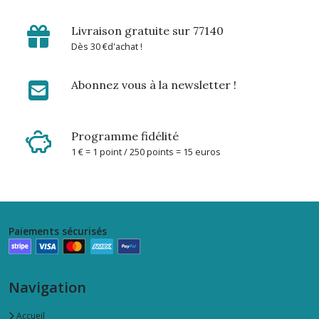
Livraison gratuite sur 77140
Dès 30 €d'achat !
Abonnez vous à la newsletter !
Programme fidélité
1 € = 1 point / 250 points = 15 euros
Paiements sécurisés
Navigation
Accueil