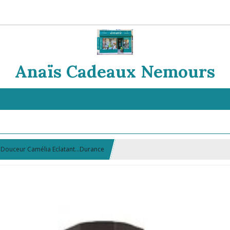
Anaïs Cadeaux Nemours
Douceur Camélia Eclatant...Durance