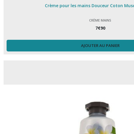
Crème pour les mains Douceur Coton Musc
CRÈME MAINS
7
€
90
AJOUTER AU PANIER