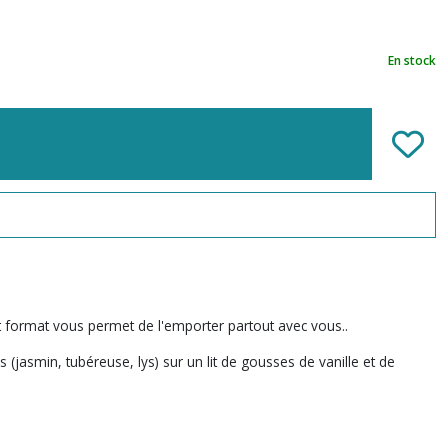
En stock
t format vous permet de l'emporter partout avec vous..
(jasmin, tubéreuse, lys) sur un lit de gousses de vanille et de