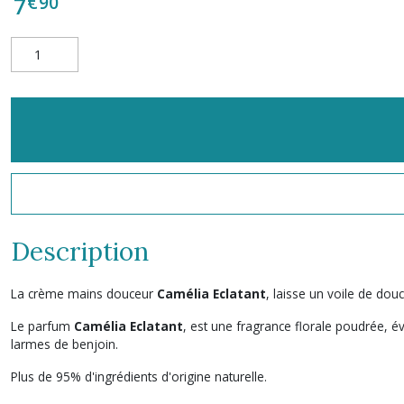
€
90
7
Description
La crème mains douceur
Camélia Eclatant
, laisse un voile de do
Le parfum
Camélia Eclatant
, est une fragrance florale poudrée, é
larmes de benjoin.
Plus de 95% d'ingrédients d'origine naturelle.