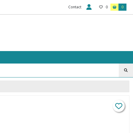
Contact
0
0