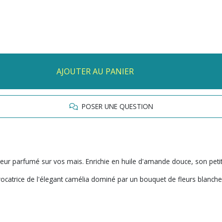
AJOUTER AU PANIER
POSER UNE QUESTION
uceur parfumé sur vos mais. Enrichie en huile d'amande douce, son peti
vocatrice de l'élegant camélia dominé par un bouquet de fleurs blanches 