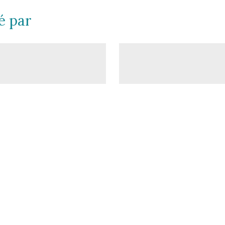
é par