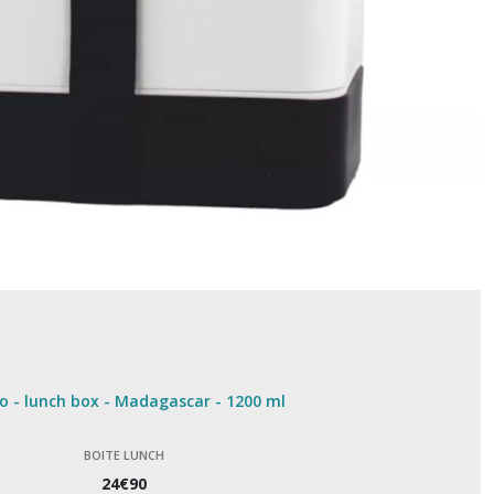
o - lunch box - Madagascar - 1200 ml
BOITE LUNCH
24
€
90