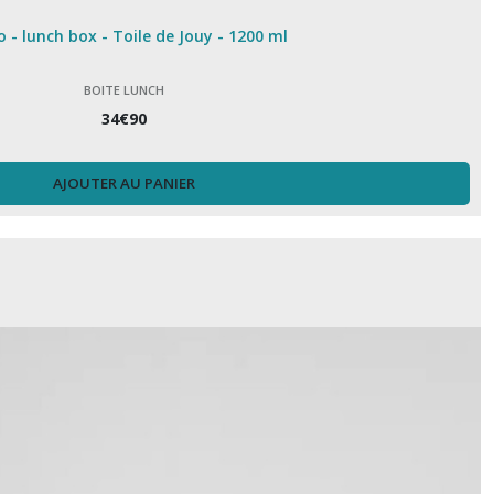
 - lunch box - Toile de Jouy - 1200 ml
BOITE LUNCH
34
€
90
AJOUTER AU PANIER