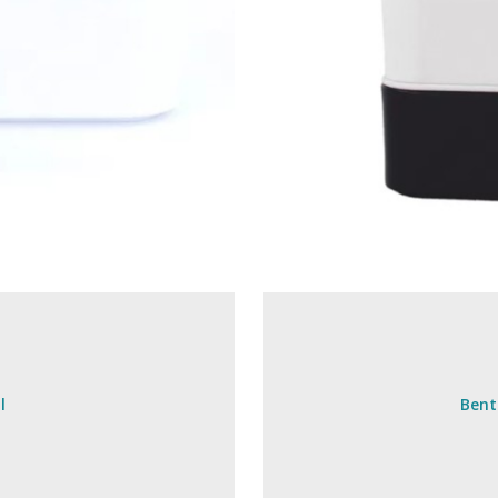
l
Bent