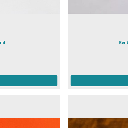
 ml
Bent