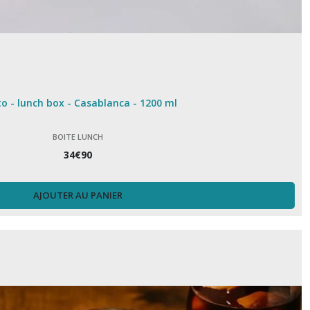
o - lunch box - Casablanca - 1200 ml
BOITE LUNCH
34
€
90
AJOUTER AU PANIER