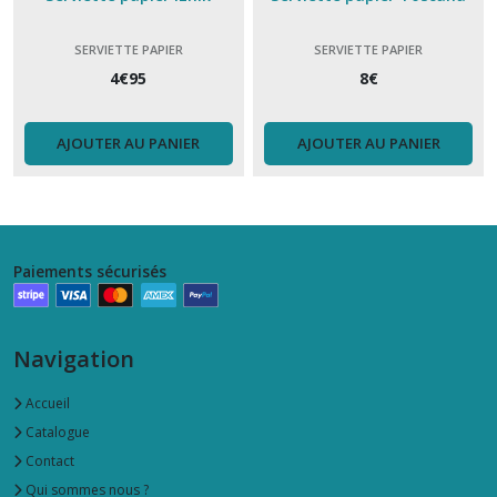
SERVIETTE PAPIER
SERVIETTE PAPIER
4
€
95
8
€
AJOUTER AU PANIER
AJOUTER AU PANIER
Paiements sécurisés
Navigation
Accueil
Catalogue
Contact
Qui sommes nous ?