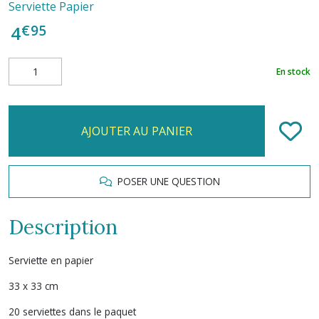
Serviette Papier
€
95
4
En stock
AJOUTER AU PANIER
POSER UNE QUESTION
Description
Serviette en papier
33 x 33 cm
20 serviettes dans le paquet