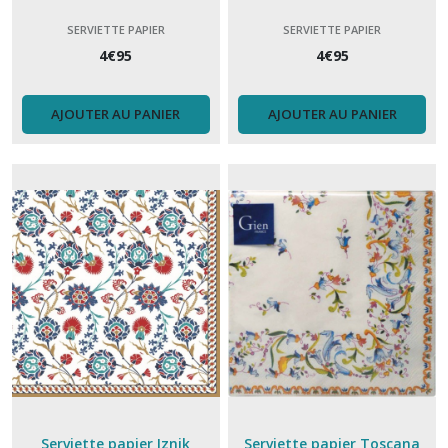
SERVIETTE PAPIER
SERVIETTE PAPIER
4
€
95
4
€
95
AJOUTER AU PANIER
AJOUTER AU PANIER
Serviette papier Iznik
Serviette papier Toscana