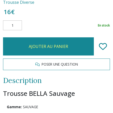
Trousse Diverse
16
€
En stock
AJOUTER AU PANIER
POSER UNE QUESTION
Description
Trousse BELLA Sauvage
Gamme:
SAUVAGE