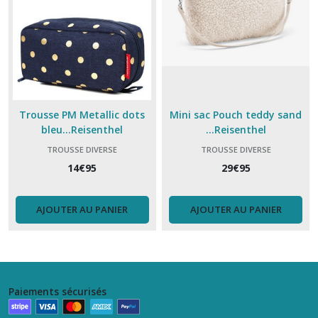
Trousse PM Metallic dots
Mini sac Pouch teddy sand
bleu...Reisenthel
...Reisenthel
TROUSSE DIVERSE
TROUSSE DIVERSE
14
€
95
29
€
95
AJOUTER AU PANIER
AJOUTER AU PANIER
Paiements sécurisés