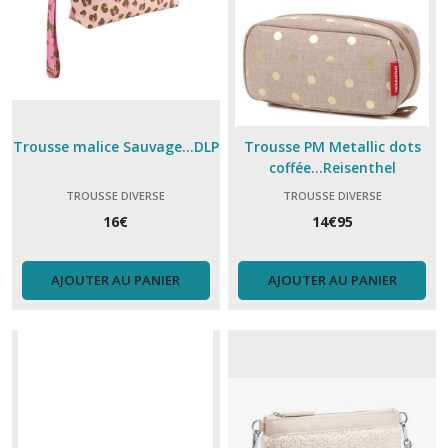
Trousse malice Sauvage...DLP
Trousse PM Metallic dots
coffée...Reisenthel
TROUSSE DIVERSE
TROUSSE DIVERSE
16
€
14
€
95
AJOUTER AU PANIER
AJOUTER AU PANIER