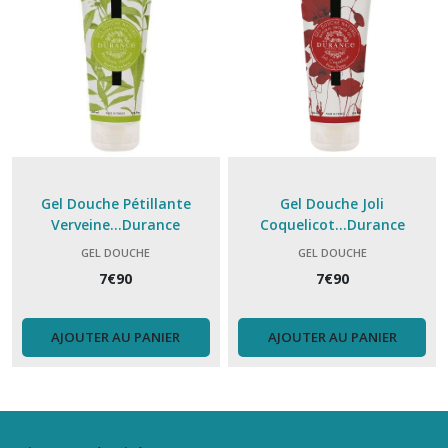
Gel Douche Pétillante
Gel Douche Joli
Verveine...Durance
Coquelicot...Durance
GEL DOUCHE
GEL DOUCHE
7
€
90
7
€
90
AJOUTER AU PANIER
AJOUTER AU PANIER