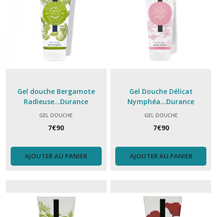
Gel douche Bergamote
Gel Douche Délicat
Radieuse...Durance
Nymphéa...Durance
GEL DOUCHE
GEL DOUCHE
7
€
90
7
€
90
AJOUTER AU PANIER
AJOUTER AU PANIER