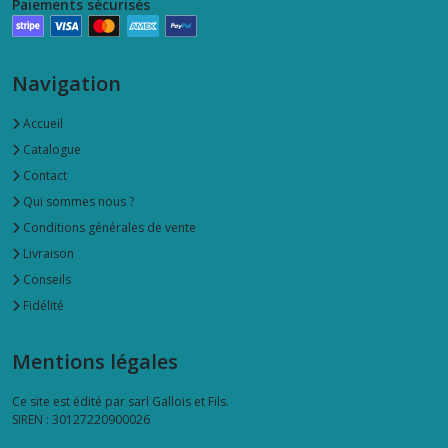
Paiements sécurisés
Navigation
Accueil
Catalogue
Contact
Qui sommes nous ?
Conditions générales de vente
Livraison
Conseils
Fidélité
Mentions légales
Ce site est édité par sarl Gallois et Fils.
SIREN : 30127220900026