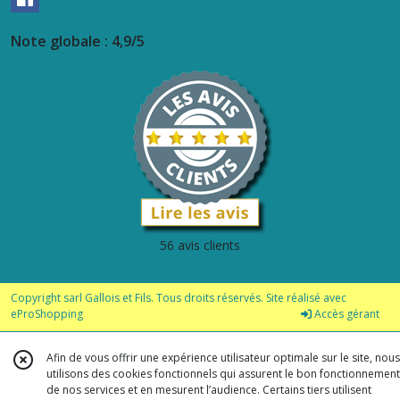
Note globale : 4,9/5
56 avis clients
Copyright sarl Gallois et Fils. Tous droits réservés. Site réalisé avec
eProShopping
Accès gérant
Afin de vous offrir une expérience utilisateur optimale sur le site, nous
utilisons des cookies fonctionnels qui assurent le bon fonctionnement
de nos services et en mesurent l’audience. Certains tiers utilisent