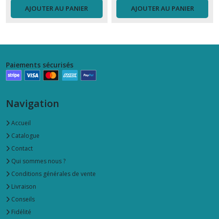
AJOUTER AU PANIER
AJOUTER AU PANIER
Paiements sécurisés
Navigation
Accueil
Catalogue
Contact
Qui sommes nous ?
Conditions générales de vente
Livraison
Conseils
Fidélité