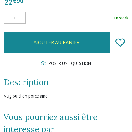
€
90
22
En stock
AJOUTER AU PANIER
POSER UNE QUESTION
Description
Mug 60 cl en porcelaine
Vous pourriez aussi être
intéressé par