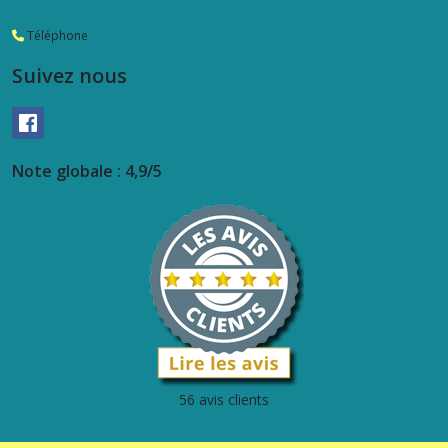
Téléphone
Suivez nous
Note globale : 4,9/5
56 avis clients