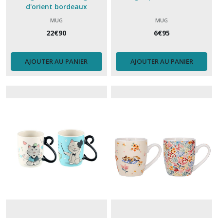
d'orient bordeaux
MUG
MUG
22
€
90
6
€
95
AJOUTER AU PANIER
AJOUTER AU PANIER