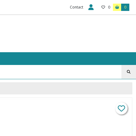
Contact
0
0