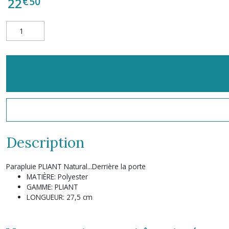
€
50
22
Description
Parapluie PLIANT Natural...Derrière la porte
MATIÈRE: Polyester
GAMME: PLIANT
LONGUEUR: 27,5 cm