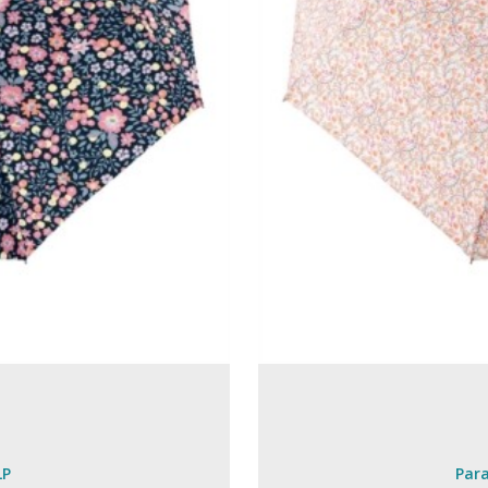
LP
Para