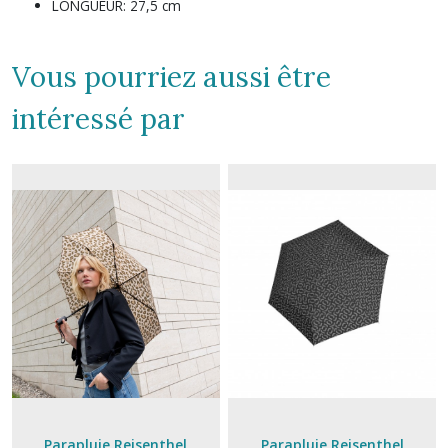
LONGUEUR: 27,5 cm
Vous pourriez aussi être
intéressé par
Parapluie Reisenthel
Parapluie Reisenthel