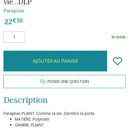
vie...DLP
Parapluie
€
50
22
En stock
AJOUTER AU PANIER
POSER UNE QUESTION
Description
Parapluie PLIANT Comme la vie...Derrière la porte
MATIÈRE: Polyester
GAMME: PLIANT