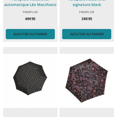
automatique Léo Macchiato
signature black
PARAPLUIE
PARAPLUIE
49
€
95
38
€
95
AJOUTER AU PANIER
AJOUTER AU PANIER