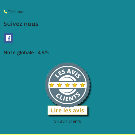
Téléphone
Suivez nous
Note globale : 4,9/5
56 avis clients