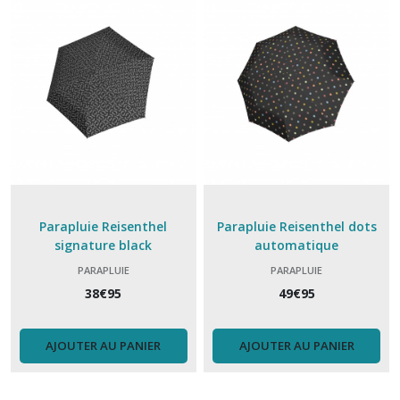
Parapluie Reisenthel
Parapluie Reisenthel dots
signature black
automatique
PARAPLUIE
PARAPLUIE
38
€
95
49
€
95
AJOUTER AU PANIER
AJOUTER AU PANIER