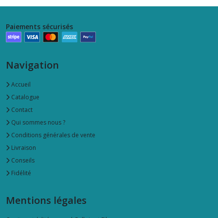
Paiements sécurisés
Navigation
Accueil
Catalogue
Contact
Qui sommes nous ?
Conditions générales de vente
Livraison
Conseils
Fidélité
Mentions légales