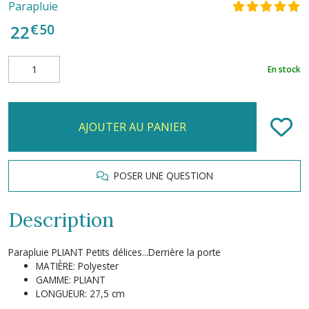
Parapluie
€
50
22
En stock
AJOUTER AU PANIER
POSER UNE QUESTION
Description
Parapluie PLIANT Petits délices...Derrière la porte
MATIÈRE: Polyester
GAMME: PLIANT
LONGUEUR: 27,5 cm