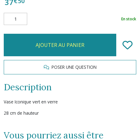
€
50
37
En stock
AJOUTER AU PANIER
POSER UNE QUESTION
Description
Vase Iconique vert en verre
28 cm de hauteur
Vous pourriez aussi être