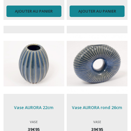
AJOUTER AU PANIER
AJOUTER AU PANIER
Vase AURORA 22cm
Vase AURORA rond 26cm
VASE
VASE
39
€
95
39
€
95