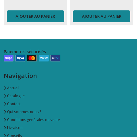
AJOUTER AU PANIER
AJOUTER AU PANIER
Paiements sécurisés
Navigation
Accueil
Catalogue
Contact
Qui sommes nous ?
Conditions générales de vente
Livraison
Conseils