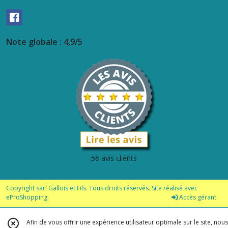
Note globale : 4,9/5
56 avis clients
Copyright sarl Gallois et Fils. Tous droits réservés. Site réalisé avec
eProShopping
Accès gérant
Afin de vous offrir une expérience utilisateur optimale sur le site, nous