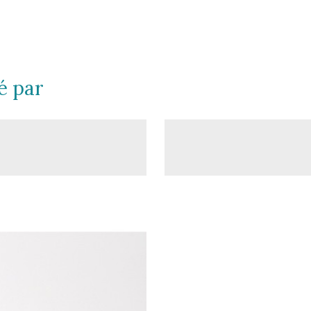
é par