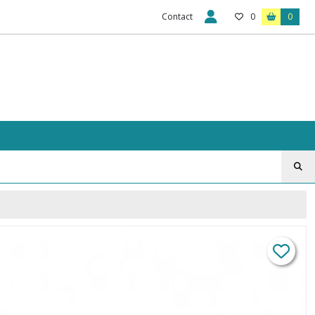
Contact
0
0