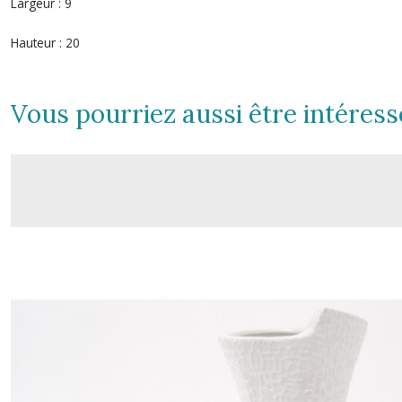
Largeur :
9
Hauteur :
20
Vous pourriez aussi être intéress