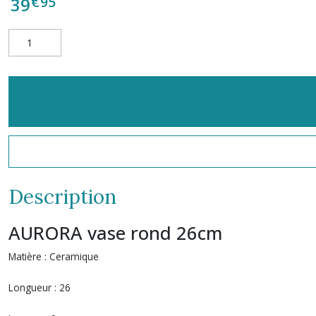
€
95
39
Description
AURORA vase rond 26cm
Matière :
Ceramique
Longueur :
26