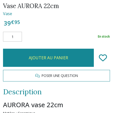
Vase AURORA 22cm
Vase
€
95
39
En stock
AJOUTER AU PANIER
POSER UNE QUESTION
Description
AURORA vase 22cm