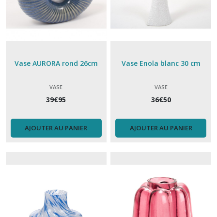
Vase AURORA rond 26cm
Vase Enola blanc 30 cm
VASE
VASE
39
€
95
36
€
50
AJOUTER AU PANIER
AJOUTER AU PANIER