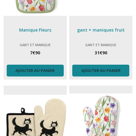
Manique Fleurs
gant + maniques fruit
GANT ET MANIQUE
GANT ET MANIQUE
7
€
90
31
€
90
AJOUTER AU PANIER
AJOUTER AU PANIER