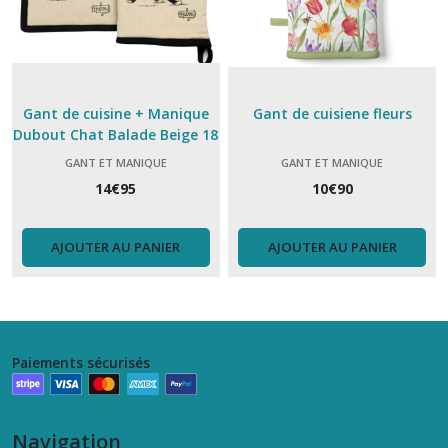
Gant de cuisine + Manique
Gant de cuisiene fleurs
Dubout Chat Balade Beige 18
x 28
GANT ET MANIQUE
GANT ET MANIQUE
14
€
95
10
€
90
AJOUTER AU PANIER
AJOUTER AU PANIER
Paiements sécurisés
Navigation