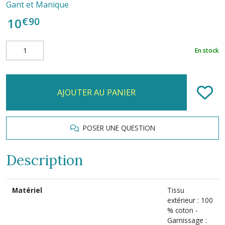
Gant et Manique
€
90
10
En stock
AJOUTER AU PANIER
POSER UNE QUESTION
Description
Matériel
Tissu
extérieur : 100
% coton -
Garnissage :