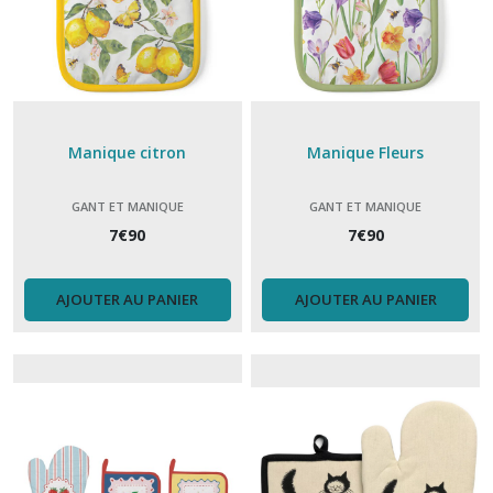
Manique citron
Manique Fleurs
GANT ET MANIQUE
GANT ET MANIQUE
7
€
90
7
€
90
AJOUTER AU PANIER
AJOUTER AU PANIER