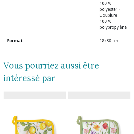
100 %
polyester -
Doublure :
100 %
polypropylène
Format
18x30 cm
Vous pourriez aussi être
intéressé par