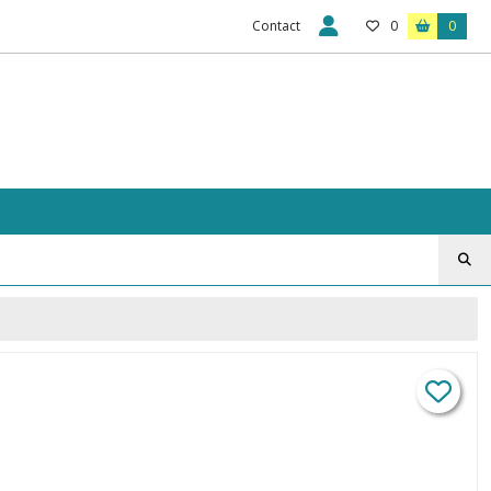
Contact
0
0