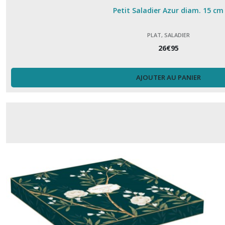
Petit Saladier Azur diam. 15 cm
PLAT, SALADIER
26
€
95
AJOUTER AU PANIER