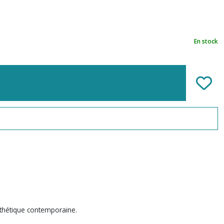
En stock
esthétique contemporaine.