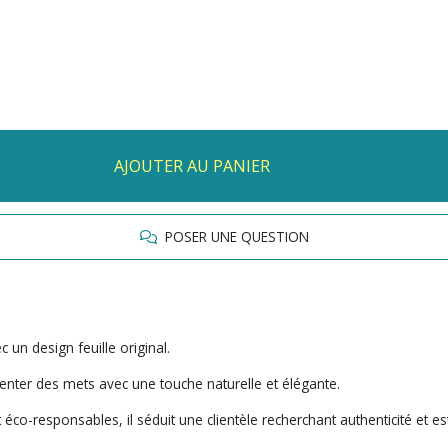
AJOUTER AU PANIER
POSER UNE QUESTION
un design feuille original.
senter des mets avec une touche naturelle et élégante.
 éco-responsables, il séduit une clientèle recherchant authenticité et 