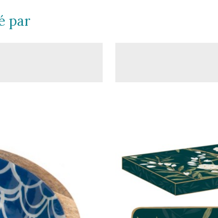
é par