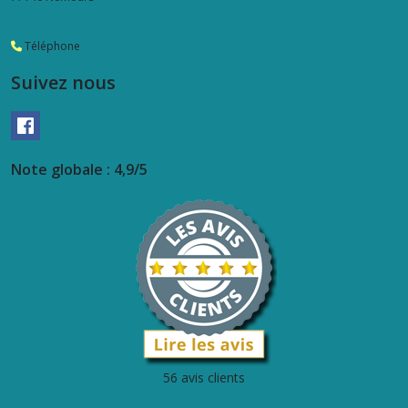
Téléphone
Suivez nous
Note globale : 4,9/5
56 avis clients