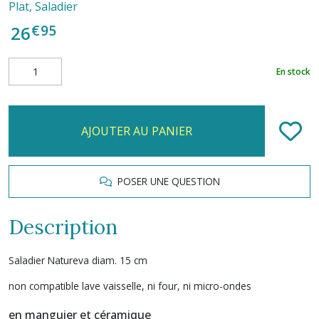
Plat, Saladier
€
95
26
En stock
AJOUTER AU PANIER
POSER UNE QUESTION
Description
Saladier Natureva diam. 15 cm
non compatible lave vaisselle, ni four, ni micro-ondes
en manguier et céramique