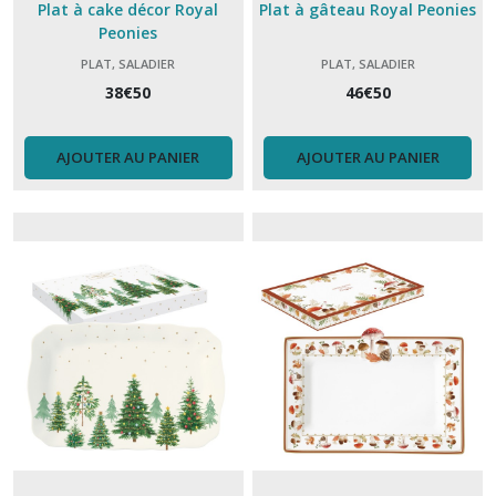
Plat à cake décor Royal
Plat à gâteau Royal Peonies
Peonies
PLAT, SALADIER
PLAT, SALADIER
38
€
50
46
€
50
AJOUTER AU PANIER
AJOUTER AU PANIER