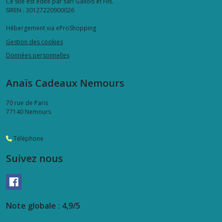
Ce site est édité par sarl Gallois et Fils.
SIREN : 30127220900026
Hébergement via eProShopping
Gestion des cookies
Données personnelles
Anaïs Cadeaux Nemours
70 rue de Paris
77140
Nemours
Téléphone
Suivez nous
Note globale : 4,9/5