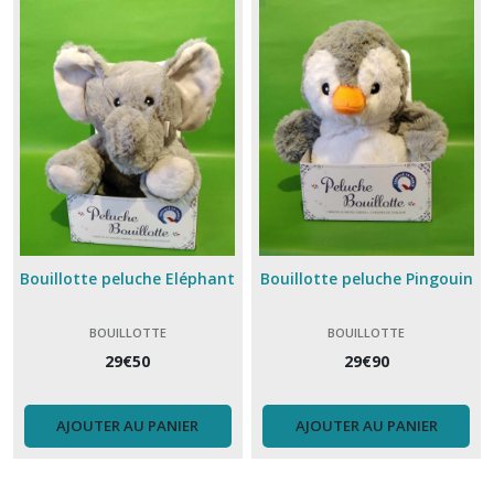
Bouillotte peluche Eléphant
Bouillotte peluche Pingouin
BOUILLOTTE
BOUILLOTTE
29
€
50
29
€
90
AJOUTER AU PANIER
AJOUTER AU PANIER