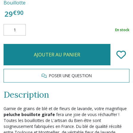
Bouillotte
€
90
29
En stock
AJOUTER AU PANIER
POSER UNE QUESTION
Description
Garnie de grains de blé et de fleurs de lavande, votre magnifique
peluche bouillote girafe
fera une joie de vous réchauffer !
Toutes les bouillottes de L'artisan du Bien-être sont
soigneusement fabriquées en France. Du blé de qualité récolté
entre Toulouse et Montpellier, de véritable fleur de lavande