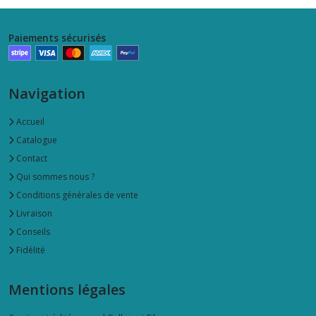
Paiements sécurisés
Navigation
Accueil
Catalogue
Contact
Qui sommes nous ?
Conditions générales de vente
Livraison
Conseils
Fidélité
Mentions légales