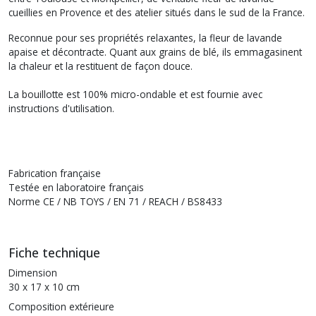
cueillies en Provence et des atelier situés dans le sud de la France.
Reconnue pour ses propriétés relaxantes, la fleur de lavande
apaise et décontracte. Quant aux grains de blé, ils emmagasinent
la chaleur et la restituent de façon douce.
La bouillotte est 100% micro-ondable et est fournie avec
instructions d'utilisation.
Fabrication française
Testée en laboratoire français
Norme CE / NB TOYS / EN 71 / REACH / BS8433
Fiche technique
Dimension
30 x 17 x 10 cm
Composition extérieure