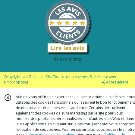
56 avis clients
Copyright sarl Gallois et Fils. Tous droits réservés. Site réalisé avec
eProShopping
Accès gérant
Afin de vous offrir une expérience utilisateur optimale sur le site, nous
utilisons des cookies fonctionnels qui assurent le bon fonctionnement
de nos services et en mesurent l’audience. Certains tiers utilisent
également des cookies de suivi marketing sur le site pour vous
montrer des publicités personnalisées sur d’autres sites Web et dans
leurs applications. En cliquant sur le bouton “J’accepte” vous acceptez
l’utilisation de ces cookies. Pour en savoir plus, vous pouvez lire notre
page
“Informations sur les cookies”
ainsi que notre
“Politique de