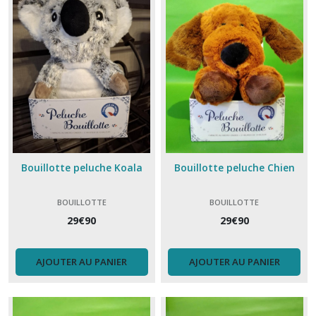
Bouillotte peluche Koala
Bouillotte peluche Chien
BOUILLOTTE
BOUILLOTTE
29
€
90
29
€
90
AJOUTER AU PANIER
AJOUTER AU PANIER