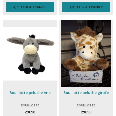
AJOUTER AU PANIER
AJOUTER AU PANIER
Bouillotte peluche Ane
Bouillotte peluche girafe
BOUILLOTTE
BOUILLOTTE
29
€
90
29
€
90