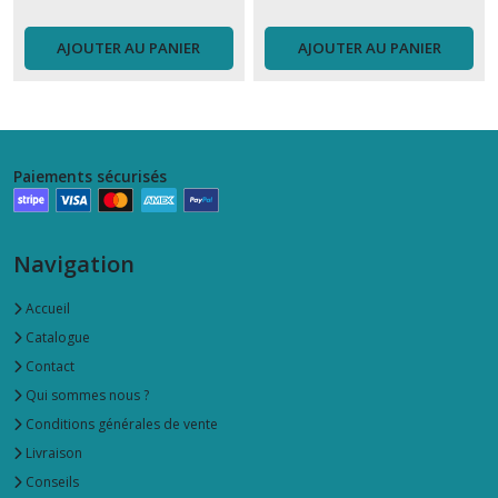
AJOUTER AU PANIER
AJOUTER AU PANIER
Paiements sécurisés
Navigation
Accueil
Catalogue
Contact
Qui sommes nous ?
Conditions générales de vente
Livraison
Conseils