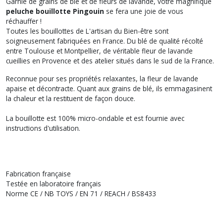
Garnie de grains de blé et de fleurs de lavande, votre magnifique
peluche bouillotte Pingouin
se fera une joie de vous
réchauffer !
Toutes les bouillottes de L'artisan du Bien-être sont
soigneusement fabriquées en France. Du blé de qualité récolté
entre Toulouse et Montpellier, de véritable fleur de lavande
cueillies en Provence et des atelier situés dans le sud de la France.
Reconnue pour ses propriétés relaxantes, la fleur de lavande
apaise et décontracte. Quant aux grains de blé, ils emmagasinent
la chaleur et la restituent de façon douce.
La bouillotte est 100% micro-ondable et est fournie avec
instructions d'utilisation.
Fabrication française
Testée en laboratoire français
Norme CE / NB TOYS / EN 71 / REACH / BS8433