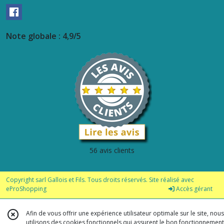
Note globale : 4,9/5
56 avis clients
Copyright sarl Gallois et Fils. Tous droits réservés. Site réalisé avec
eProShopping
Accès gérant
Afin de vous offrir une expérience utilisateur optimale sur le site, nous
utilisons des cookies fonctionnels qui assurent le bon fonctionnement