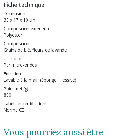
Fiche technique
Dimension
30 x 17 x 10 cm
Composition extérieure
Polyester
Composition
Grains de blé, fleurs de lavande
Utilisation
Par micro-ondes
Entretien
Lavable à la main (éponge + lessive)
Poids net (g)
800
Labels et certifications
Norme CE
Vous pourriez aussi être