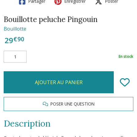
Partager
Enregistrer
Poster
Bouillotte peluche Pingouin
Bouillotte
€
90
29
En stock
AJOUTER AU PANIER
POSER UNE QUESTION
Description