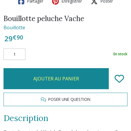
Partager
Enregistrer
Poster
Bouillotte peluche Vache
Bouillotte
€
90
29
En stock
AJOUTER AU PANIER
POSER UNE QUESTION
Description