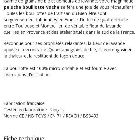
Garnie de grains de blé et de fleurs de lavande, votre magnifique
peluche bouillotte Vache
se fera une joie de vous réchauffer !
Toutes les bouillottes de L'artisan du Bien-être sont
soigneusement fabriquées en France. Du blé de qualité récolté
entre Toulouse et Montpellier, de véritable fleur de lavande
cueillies en Provence et des atelier situés dans le sud de la France.
Reconnue pour ses propriétés relaxantes, la fleur de lavande
apaise et décontracte. Quant aux grains de blé, ils emmagasinent
la chaleur et la restituent de façon douce.
La bouillotte est 100% micro-ondable et est fournie avec
instructions d'utilisation.
Fabrication française
Testée en laboratoire français
Norme CE / NB TOYS / EN 71 / REACH / BS8433
Fiche technique