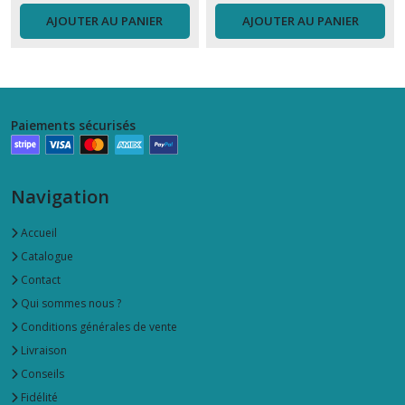
AJOUTER AU PANIER
AJOUTER AU PANIER
Paiements sécurisés
Navigation
Accueil
Catalogue
Contact
Qui sommes nous ?
Conditions générales de vente
Livraison
Conseils
Fidélité