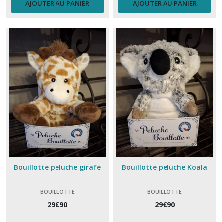
AJOUTER AU PANIER
AJOUTER AU PANIER
Bouillotte peluche girafe
Bouillotte peluche Koala
BOUILLOTTE
BOUILLOTTE
29
€
90
29
€
90