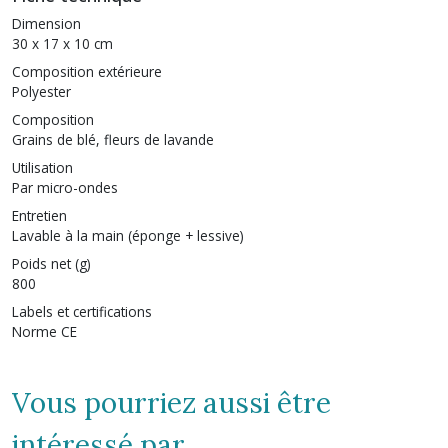
Dimension
30 x 17 x 10 cm
Composition extérieure
Polyester
Composition
Grains de blé, fleurs de lavande
Utilisation
Par micro-ondes
Entretien
Lavable à la main (éponge + lessive)
Poids net (g)
800
Labels et certifications
Norme CE
Vous pourriez aussi être
intéressé par