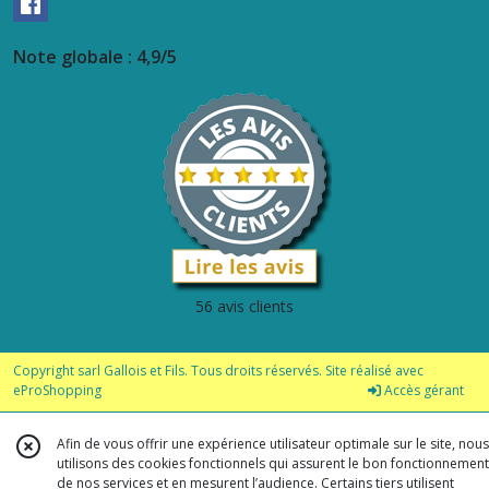
Note globale : 4,9/5
56 avis clients
Copyright sarl Gallois et Fils. Tous droits réservés. Site réalisé avec
eProShopping
Accès gérant
Afin de vous offrir une expérience utilisateur optimale sur le site, nous
utilisons des cookies fonctionnels qui assurent le bon fonctionnement
de nos services et en mesurent l’audience. Certains tiers utilisent