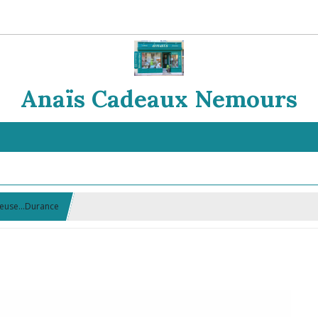
Anaïs Cadeaux Nemours
euse...Durance