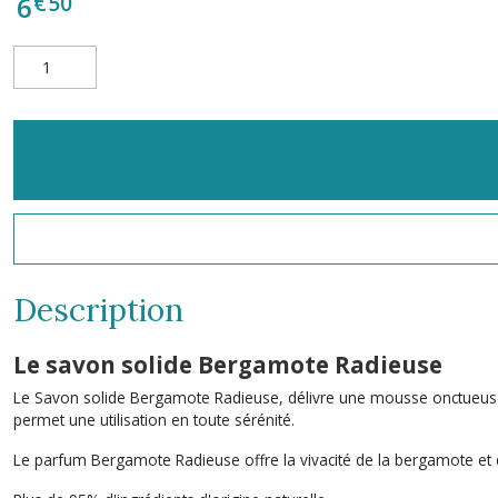
€
50
6
Description
Le savon solide Bergamote Radieuse
Le Savon solide Bergamote Radieuse, délivre une mousse onctueuse 
permet une utilisation en toute sérénité.
Le parfum Bergamote Radieuse offre la vivacité de la bergamote et 