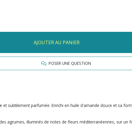
AJOUTER AU PANIER
POSER UNE QUESTION
et subtilement parfumée. Enrichi en huile d'amande douce et sa form
des agrumes, illuminés de notes de fleurs méditerranéennes, sur un f