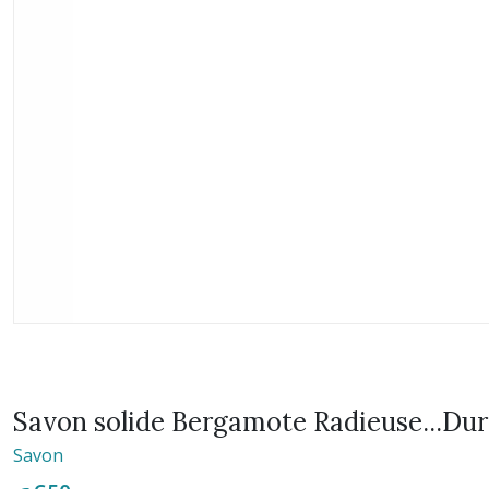
Savon solide Bergamote Radieuse...Du
Savon