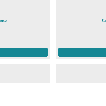
ance
Sa