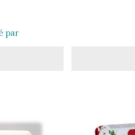
é par