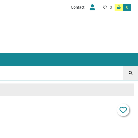
Contact
0
0