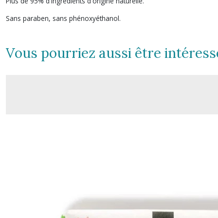
Plus de 95% d'ingrédients d'origine naturelle.
Sans paraben, sans phénoxyéthanol.
Vous pourriez aussi être intéress