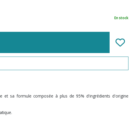
En stock
ce et sa formule composée à plus de 95% d'ingrédients d'origine
atique.