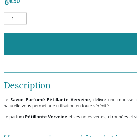
€
50
6
Description
Le
Savon Parfumé Pétillante Verveine
, délivre une mousse 
naturelle vous permet une utilisation en toute sérénité.
Le parfum
Pétillante Verveine
et ses notes vertes, citronnées et 