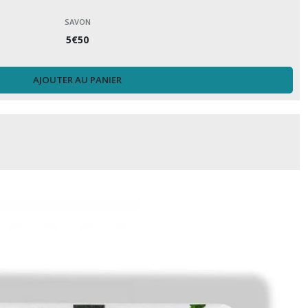
SAVON
5
€
50
AJOUTER AU PANIER