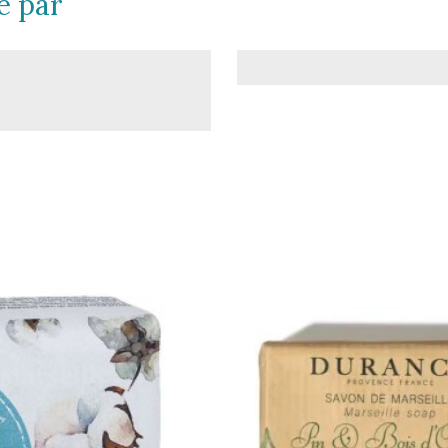
é par