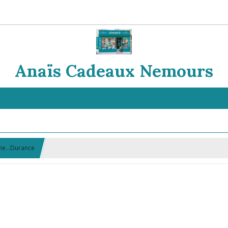
Anaïs Cadeaux Nemours
ine...Durance