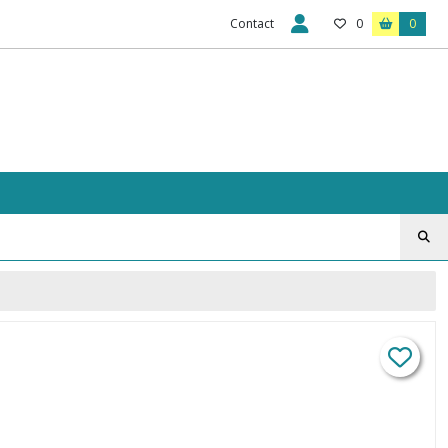
Contact
0
0