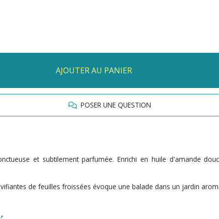
AJOUTER AU PANIER
POSER UNE QUESTION
onctueuse et subtilement parfumée. Enrichi en huile d'amande dou
vivifiantes de feuilles froissées évoque une balade dans un jardin arom