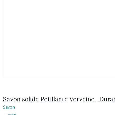
Savon solide Petillante Verveine...Dura
Savon