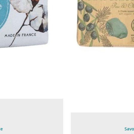
ce
Savo