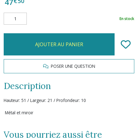
€
50
47
En stock
AJOUTER AU PANIER
POSER UNE QUESTION
Description
Hauteur: 51 / Largeur: 21 / Profondeur: 10
Métal et miroir
Vous pourriez aussi être