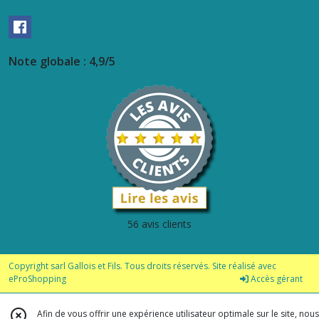
Note globale : 4,9/5
56 avis clients
Copyright sarl Gallois et Fils. Tous droits réservés. Site réalisé avec
eProShopping
Accès gérant
Afin de vous offrir une expérience utilisateur optimale sur le site, nous