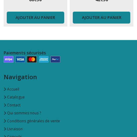
AJOUTER AU PANIER
AJOUTER AU PANIER
Paiements sécurisés
Navigation
Accueil
Catalogue
Contact
Qui sommes nous ?
Conditions générales de vente
Livraison
Conseils