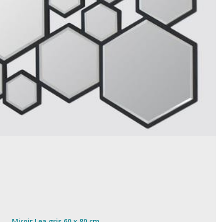
Miroir Lea gris 60 x 80 cm