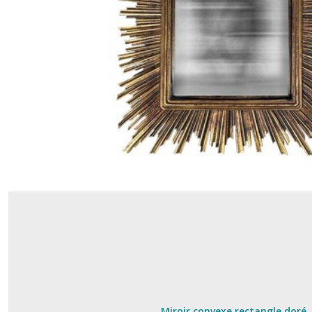
Miroir convexe rectangle doré