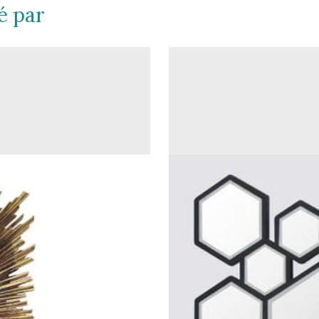
é par