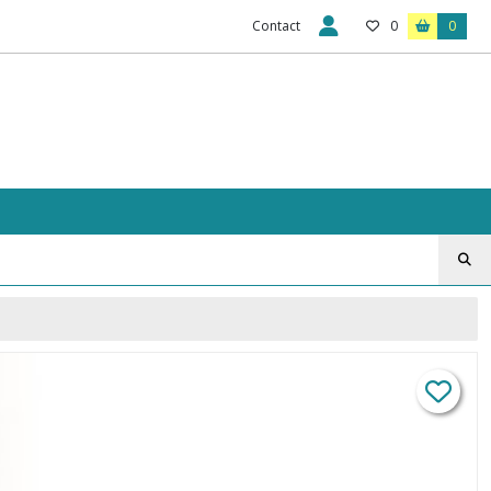
Contact
0
0