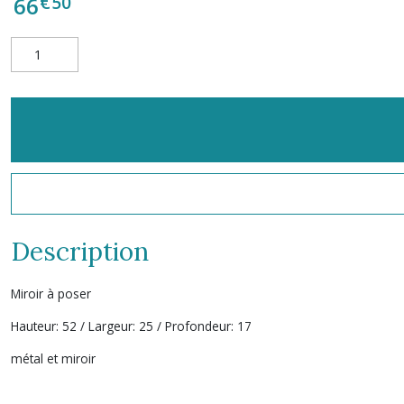
€
50
66
Description
Miroir à poser
Hauteur: 52 / Largeur: 25 / Profondeur: 17
métal et miroir