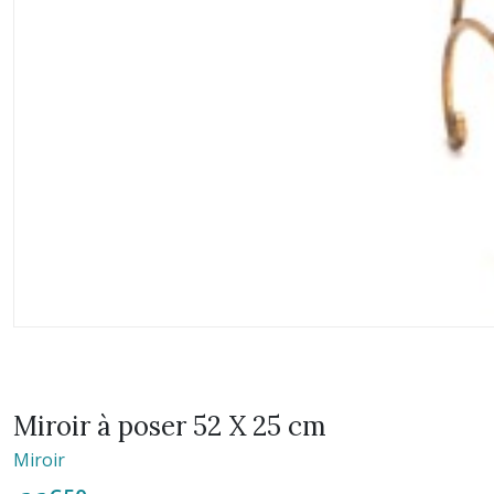
Miroir à poser 52 X 25 cm
Miroir