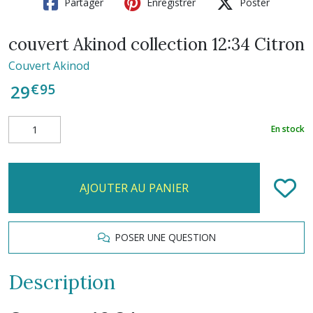
Partager
Enregistrer
Poster
couvert Akinod collection 12:34 Citron
Couvert Akinod
€
95
29
En stock
AJOUTER AU PANIER
POSER UNE QUESTION
Description