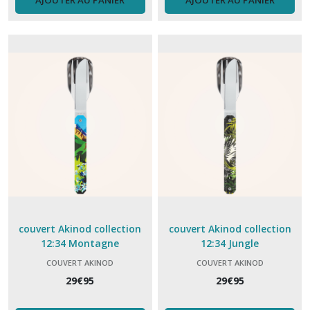
AJOUTER AU PANIER
AJOUTER AU PANIER
couvert Akinod collection
couvert Akinod collection
12:34 Montagne
12:34 Jungle
COUVERT AKINOD
COUVERT AKINOD
29
€
95
29
€
95