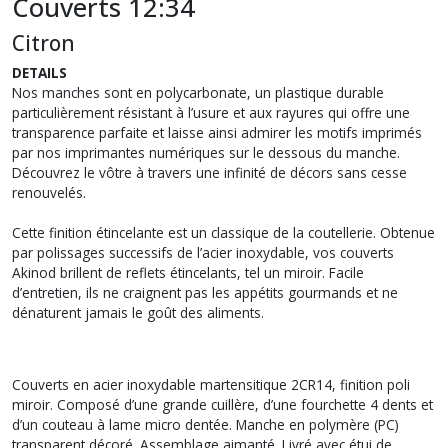
Couverts 12:34
Citron
DETAILS
Nos manches sont en polycarbonate, un plastique durable
particulièrement résistant à l’usure et aux rayures qui offre une
transparence parfaite et laisse ainsi admirer les motifs imprimés
par nos imprimantes numériques sur le dessous du manche.
Découvrez le vôtre à travers une infinité de décors sans cesse
renouvelés.
Cette finition étincelante est un classique de la coutellerie. Obtenue
par polissages successifs de l’acier inoxydable, vos couverts
Akinod brillent de reflets étincelants, tel un miroir. Facile
d’entretien, ils ne craignent pas les appétits gourmands et ne
dénaturent jamais le goût des aliments.
Couverts en acier inoxydable martensitique 2CR14, finition poli
miroir. Composé d’une grande cuillère, d’une fourchette 4 dents et
d’un couteau à lame micro dentée. Manche en polymère (PC)
transparent décoré. Assemblage aimanté. Livré avec étui de