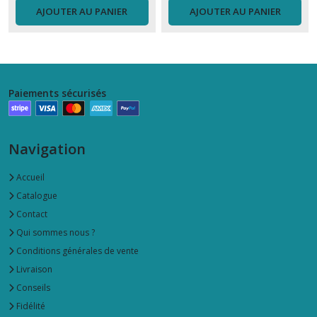
AJOUTER AU PANIER
AJOUTER AU PANIER
Paiements sécurisés
Navigation
Accueil
Catalogue
Contact
Qui sommes nous ?
Conditions générales de vente
Livraison
Conseils
Fidélité