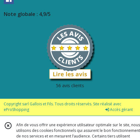
Note globale : 4,9/5
56 avis clients
Copyright sarl Gallois et Fils. Tous droits réservés. Site réalisé avec
eProShopping
Accès gérant
Afin de vous offrir une expérience utilisateur optimale sur le site, nous
utilisons des cookies fonctionnels qui assurent le bon fonctionnement
de nos services et en mesurent l’audience. Certains tiers utilisent