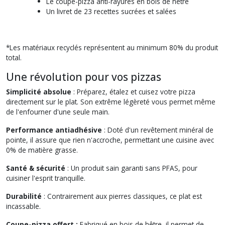
Le coupe-pizza anti-rayures en bois de hêtre
Un livret de 23 recettes sucrées et salées
*Les matériaux recyclés représentent au minimum 80% du produit
total.
Une révolution pour vos pizzas
Simplicité absolue
: Préparez, étalez et cuisez votre pizza
directement sur le plat. Son extrême légèreté vous permet même
de l'enfourner d'une seule main.
Performance antiadhésive
: Doté d'un revêtement minéral de
pointe, il assure que rien n'accroche, permettant une cuisine avec
0% de matière grasse.
Santé & sécurité
: Un produit sain garanti sans PFAS, pour
cuisiner l'esprit tranquille.
Durabilité
: Contrairement aux pierres classiques, ce plat est
incassable.
Coupe-pizza offert :
Fabriqué en bois de hêtre, il permet de