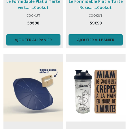
Le Formidable Plat à Tarte
Le Formidable Plat à Tarte
vert.......Cookut
Rose.......Cookut
COOKUT
COOKUT
59
€
90
59
€
90
AJOUTER AU PANIER
AJOUTER AU PANIER