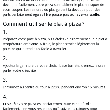
découper facilement votre pizza sans abîmer le plat ni risquer de
vous couper. Les rainures du plat guident la découpe pour des
parts parfaitement égales !
Ne passe pas au lave-vaisselle.
Comment utiliser le plat à pizza ?
1.
Préparez votre pâte à pizza, puis étalez-la directement sur le plat à
température ambiante. À froid, le plat accroche légèrement la
pâte, ce qui la rend plus facile à travailler.
2.
Ajoutez la garniture de votre choix : base tomate, crème… laissez
parler votre créativité !
3.
Enfournez au centre du four à 220°C pendant environ 15 minutes.
4.
Et voilà !
Votre pizza est parfaitement cuite et se décolle
facilement. Il ne vous reste plus qu’à suivre les rainures pour