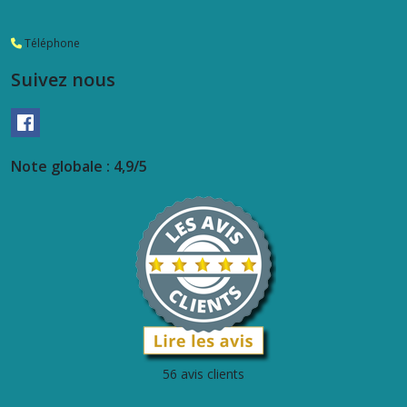
Téléphone
Suivez nous
Note globale : 4,9/5
56 avis clients