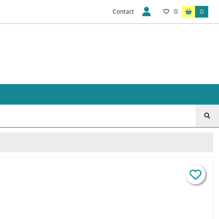
Contact
0
0