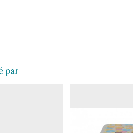
é par