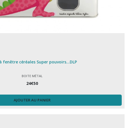
à fenêtre céréales Super pouvoirs...DLP
BOITE MÉTAL
24
€
50
AJOUTER AU PANIER