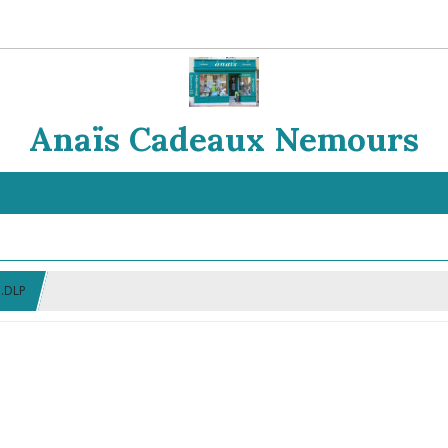
Anaïs Cadeaux Nemours
..DLP