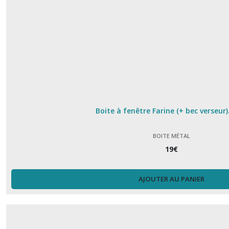
Boite à fenêtre Farine (+ bec verseur)
BOITE MÉTAL
19
€
AJOUTER AU PANIER