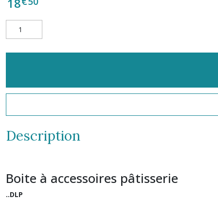
€
50
18
Description
Boite à accessoires pâtisserie
..DLP