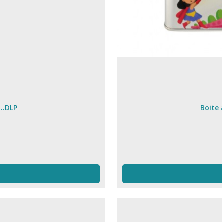
...DLP
Boite 