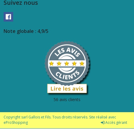
Suivez nous
Note globale : 4,9/5
56 avis clients
Copyright sarl Gallois et Fils. Tous droits réservés. Site réalisé avec
eProShopping
Accès gérant