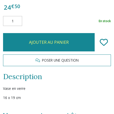
€
50
24
En stock
AJOUTER AU PANIER
POSER UNE QUESTION
Description
Vase en verre
16 x 19 cm