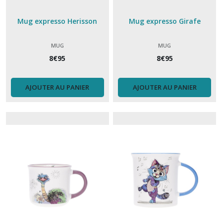
Mug expresso Herisson
Mug expresso Girafe
MUG
MUG
8
€
95
8
€
95
AJOUTER AU PANIER
AJOUTER AU PANIER