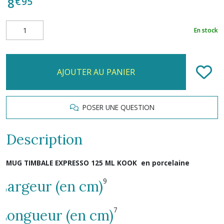
€
95
8
En stock
AJOUTER AU PANIER
POSER UNE QUESTION
Description
MUG TIMBALE EXPRESSO 125 ML KOOK en porcelaine
9
Largeur (en cm)
7
Longueur (en cm)