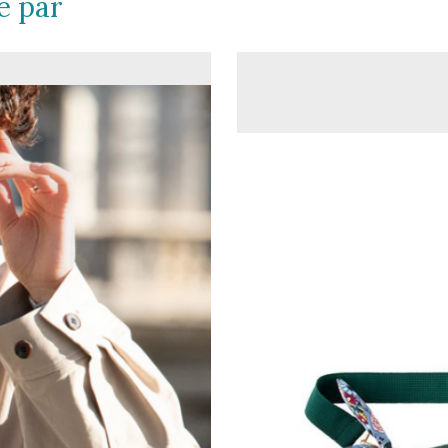
é par