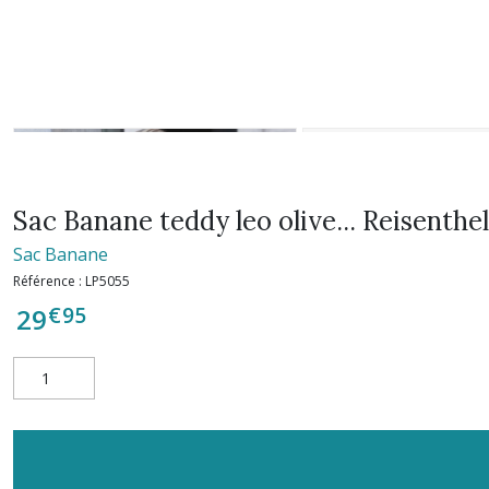
Sac Banane teddy leo olive... Reisenthel
Sac Banane
Référence :
LP5055
€
95
29