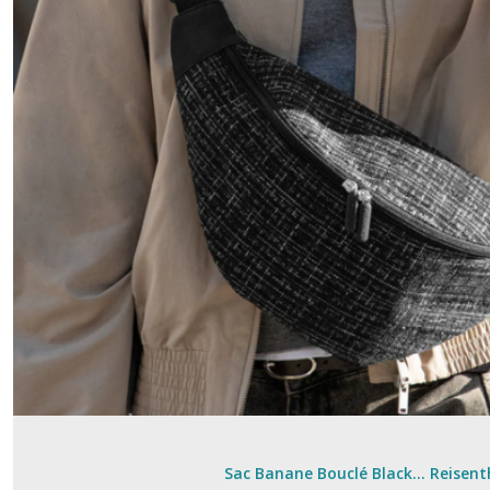
Sac Banane Bouclé Black... Reisent