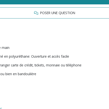
POSER UNE QUESTION
de main
mé en polyuréthane: Ouverture et accès facile
ranger carte de crédit, tickets, monnaie ou téléphone
e ou bien en bandoulière