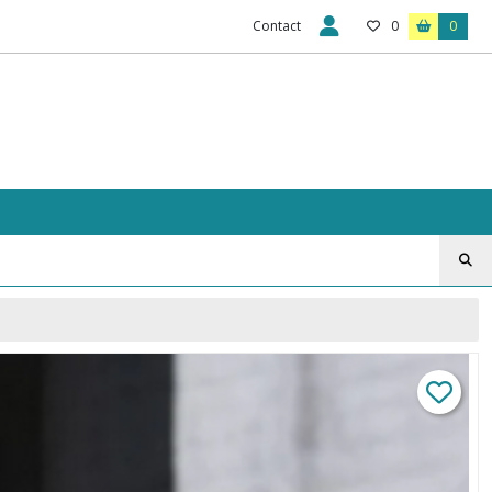
Contact
0
0