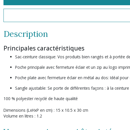
Description
Principales caractéristiques
Sac-ceinture classique: Vos produits bien rangés et à portée 
Poche principale avec fermeture éclair et un zip au logo impri
Poche plate avec fermeture éclair en métal au dos: Idéal pour 
Sangle ajustable: Se porte de différentes façons : à la ceintur
100 % polyester recyclé de haute qualité
Dimensions (LxHxP en cm) :
15 x 10.5 x 30 cm
Volume en litres :
1.2