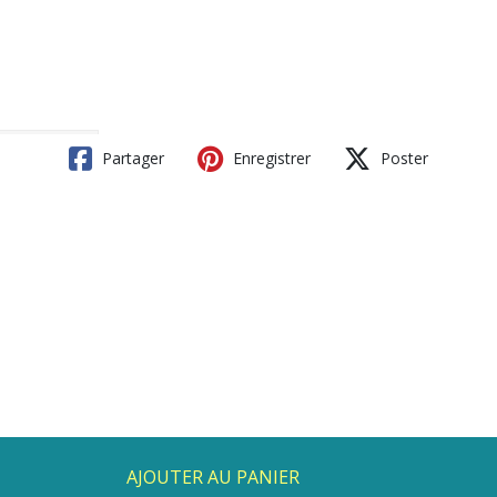
Partager
Enregistrer
Poster
AJOUTER AU PANIER