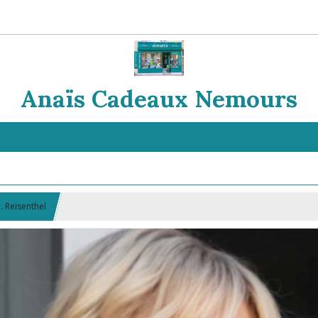
Anaïs Cadeaux Nemours
. Reisenthel