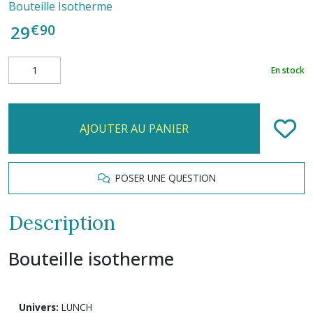
Bouteille Isotherme
€
90
29
En stock
AJOUTER AU PANIER
POSER UNE QUESTION
Description
Bouteille isotherme
Univers:
LUNCH