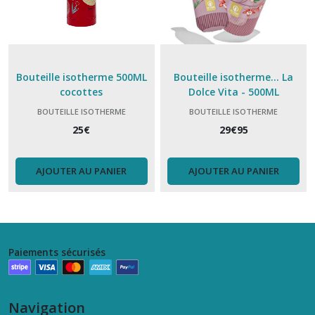
Bouteille isotherme 500ML
Bouteille isotherme... La
cocottes
Dolce Vita - 500ML
BOUTEILLE ISOTHERME
BOUTEILLE ISOTHERME
25
€
29
€
95
AJOUTER AU PANIER
AJOUTER AU PANIER
Paiements sécurisés
Navigation