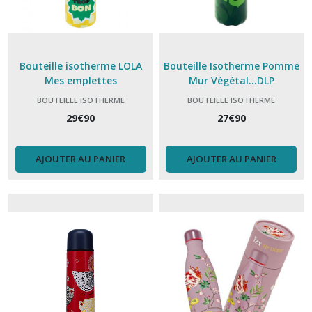
Bouteille isotherme LOLA
Bouteille Isotherme Pomme
Mes emplettes
Mur Végétal...DLP
BOUTEILLE ISOTHERME
BOUTEILLE ISOTHERME
29
€
90
27
€
90
AJOUTER AU PANIER
AJOUTER AU PANIER