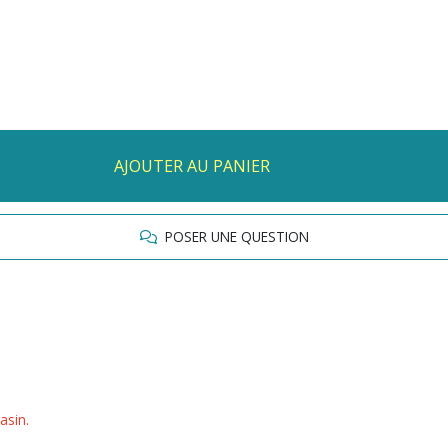
AJOUTER AU PANIER
POSER UNE QUESTION
gasin.