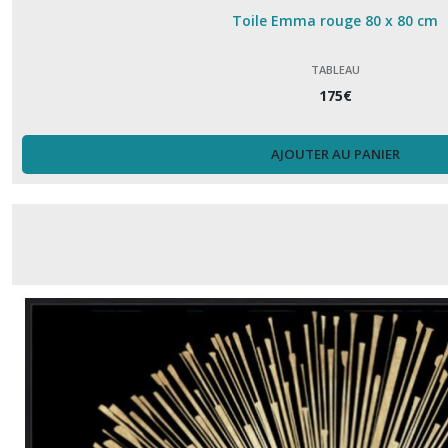
Toile Emma rouge 80 x 80 cm
TABLEAU
175
€
AJOUTER AU PANIER