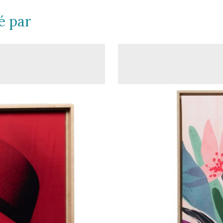
é par