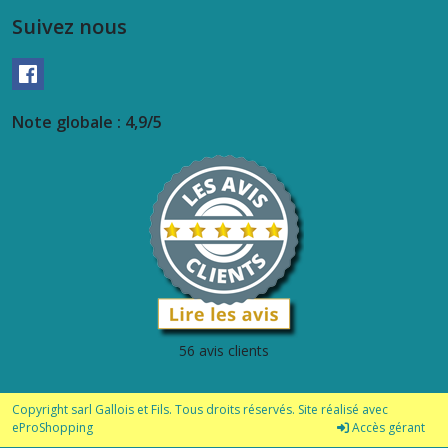
Suivez nous
Note globale : 4,9/5
56 avis clients
Copyright sarl Gallois et Fils. Tous droits réservés. Site réalisé avec
eProShopping
Accès gérant