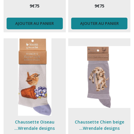
9
€
75
9
€
75
AJOUTER AU PANIER
AJOUTER AU PANIER
Chaussette Oiseau
Chaussette Chien beige
...Wrendale designs
...Wrendale designs