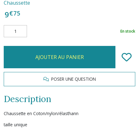
Chaussette
€
75
9
En stock
AJOUTER AU PANIER
POSER UNE QUESTION
Description
Chaussette en Coton/nylon/élasthann
taille unique