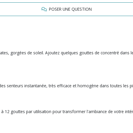
POSER UNE QUESTION
icates, gorgées de soleil. Ajoutez quelques gouttes de concentré dans 
es senteurs instantanée, très efficace et homogène dans toutes les p
 12 gouttes par utilisation pour transformer l'ambiance de votre intér