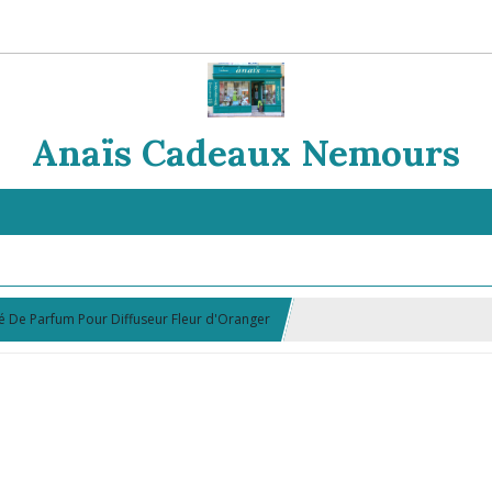
Anaïs Cadeaux Nemours
 De Parfum Pour Diffuseur Fleur d'Oranger