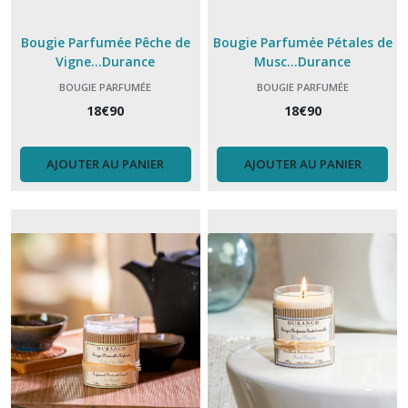
Bougie Parfumée Pêche de
Bougie Parfumée Pétales de
Vigne...Durance
Musc...Durance
BOUGIE PARFUMÉE
BOUGIE PARFUMÉE
18
€
90
18
€
90
AJOUTER AU PANIER
AJOUTER AU PANIER