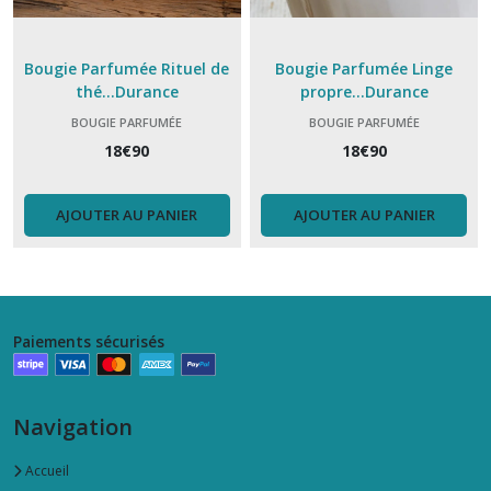
Bougie Parfumée Rituel de
Bougie Parfumée Linge
thé...Durance
propre...Durance
BOUGIE PARFUMÉE
BOUGIE PARFUMÉE
18
€
90
18
€
90
AJOUTER AU PANIER
AJOUTER AU PANIER
Paiements sécurisés
Navigation
Accueil